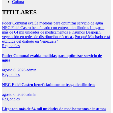
Cultura
TITULARES
Poder Comunal evalúa medidas para optimizar servicio de agua
NEC Fidel Castro beneficiado con entrega de cilindros
Llegaron
más de 64 mil unidades de medicamentos e insumos
Despejan
vegetación en redes de distribución eléctrica
¿Por qué Machado está
excluida del diálogo en Venezuela?
Regionales
Poder Comunal evalúa medidas para optimizar servicio de
agua
agosto 6, 2026
admin
Regionales
NEC Fidel Castro beneficiado con entrega de cilindros
agosto 6, 2026
admin
Regionales
Llegaron más de 64 mil unidades de medicamentos e insumos