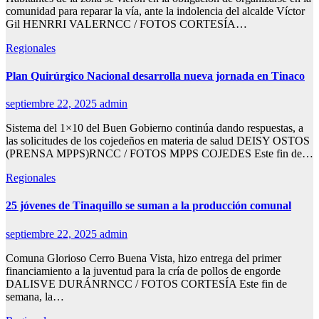
comunidad para reparar la vía, ante la indolencia del alcalde Víctor
Gil HENRRI VALERNCC / FOTOS CORTESÍA…
Regionales
Plan Quirúrgico Nacional desarrolla nueva jornada en Tinaco
septiembre 22, 2025
admin
Sistema del 1×10 del Buen Gobierno continúa dando respuestas, a
las solicitudes de los cojedeños en materia de salud DEISY OSTOS
(PRENSA MPPS)RNCC / FOTOS MPPS COJEDES Este fin de…
Regionales
25 jóvenes de Tinaquillo se suman a la producción comunal
septiembre 22, 2025
admin
Comuna Glorioso Cerro Buena Vista, hizo entrega del primer
financiamiento a la juventud para la cría de pollos de engorde
DALISVE DURÁNRNCC / FOTOS CORTESÍA Este fin de
semana, la…