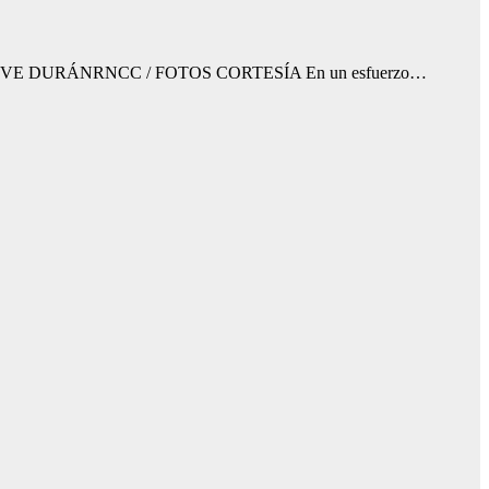
oridad DALISVE DURÁNRNCC / FOTOS CORTESÍA En un esfuerzo…