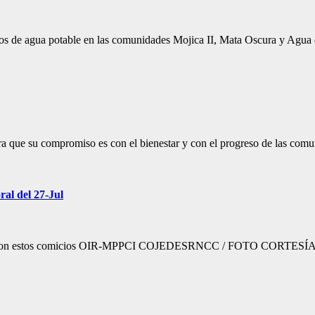
es pozos de agua potable en las comunidades Mojica II, Mata Osc
, asegura que su compromiso es con el bienestar y con el progreso
ral del 27-Jul
ionada con estos comicios OIR-MPPCI COJEDESRNCC / FOTO CORTESÍA El