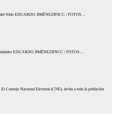
ura y Agua del Nido EDUARDO JIMÉNEZRNCC / FOTOS…
 de las comunidades EDUARDO JIMÉNEZRNCC / FOTOS…
 Consejo Nacional Electoral (CNE), invita a toda la población