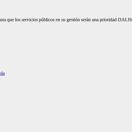
lo, asegura que los servicios públicos en su gestión serán una pri
ola