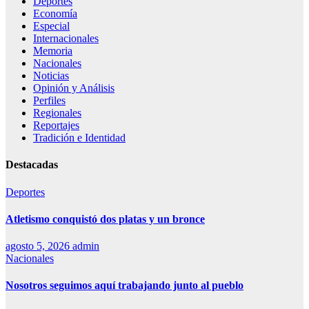
Deportes
Economía
Especial
Internacionales
Memoria
Nacionales
Noticias
Opinión y Análisis
Perfiles
Regionales
Reportajes
Tradición e Identidad
Destacadas
Deportes
Atletismo conquistó dos platas y un bronce
agosto 5, 2026
admin
Nacionales
Nosotros seguimos aquí trabajando junto al pueblo