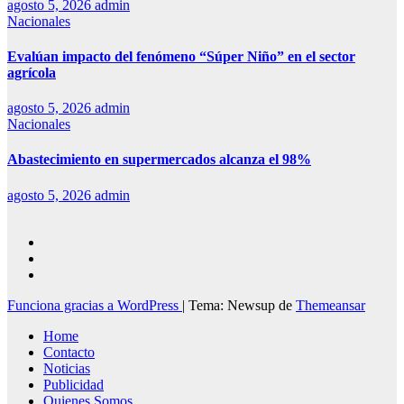
agosto 5, 2026
admin
Nacionales
Evalúan impacto del fenómeno “Súper Niño” en el sector
agrícola
agosto 5, 2026
admin
Nacionales
Abastecimiento en supermercados alcanza el 98%
agosto 5, 2026
admin
Funciona gracias a WordPress
|
Tema: Newsup de
Themeansar
Home
Contacto
Noticias
Publicidad
Quienes Somos