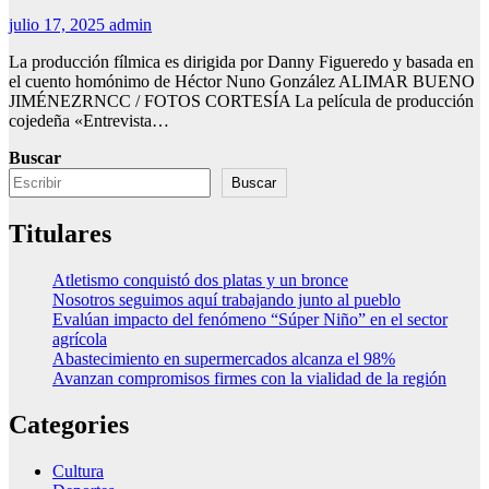
julio 17, 2025
admin
La producción fílmica es dirigida por Danny Figueredo y basada en
el cuento homónimo de Héctor Nuno González ALIMAR BUENO
JIMÉNEZRNCC / FOTOS CORTESÍA La película de producción
cojedeña «Entrevista…
Buscar
Buscar
Titulares
Atletismo conquistó dos platas y un bronce
Nosotros seguimos aquí trabajando junto al pueblo
Evalúan impacto del fenómeno “Súper Niño” en el sector
agrícola
Abastecimiento en supermercados alcanza el 98%
Avanzan compromisos firmes con la vialidad de la región
Categories
Cultura