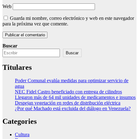
Web
Guarda mi nombre, correo electrónico y web en este navegador
para la próxima vez que comente.
Buscar
Buscar
Titulares
Poder Comunal evalúa medidas para optimizar servicio de
agua
NEC Fidel Castro beneficiado con entrega de cilindros
Llegaron más de 64 mil unidades de medicamentos e insumos
Despejan vegetación en redes de distribución eléctrica
¿Por qué Machado está excluida del diálogo en Venezuela?
Categories
Cultura