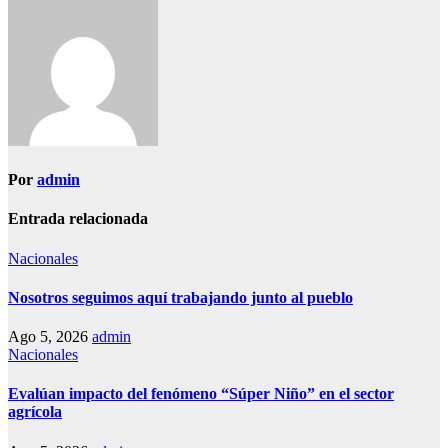
entradas
Por
admin
Entrada relacionada
Nacionales
Nosotros seguimos aquí trabajando junto al pueblo
Ago 5, 2026
admin
Nacionales
Evalúan impacto del fenómeno “Súper Niño” en el sector
agrícola