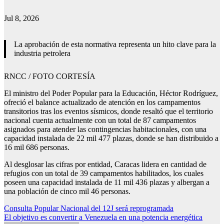
Jul 8, 2026
La aprobación de esta normativa representa un hito clave para la
industria petrolera
RNCC / FOTO CORTESÍA
El ministro del Poder Popular para la Educación, Héctor Rodríguez,
ofreció el balance actualizado de atención en los campamentos
transitorios tras los eventos sísmicos, donde resaltó que el territorio
nacional cuenta actualmente con un total de 87 campamentos
asignados para atender las contingencias habitacionales, con una
capacidad instalada de 22 mil 477 plazas, donde se han distribuido a
16 mil 686 personas.
Al desglosar las cifras por entidad, Caracas lidera en cantidad de
refugios con un total de 39 campamentos habilitados, los cuales
poseen una capacidad instalada de 11 mil 436 plazas y albergan a
una población de cinco mil 46 personas.
Navegación
Consulta Popular Nacional del 12J será reprogramada
El objetivo es convertir a Venezuela en una potencia energética
de