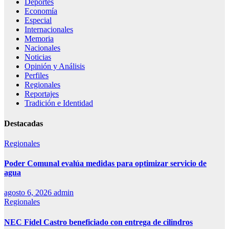
Deportes
Economía
Especial
Internacionales
Memoria
Nacionales
Noticias
Opinión y Análisis
Perfiles
Regionales
Reportajes
Tradición e Identidad
Destacadas
Regionales
Poder Comunal evalúa medidas para optimizar servicio de
agua
agosto 6, 2026
admin
Regionales
NEC Fidel Castro beneficiado con entrega de cilindros