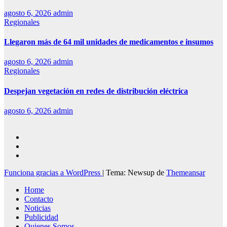
agosto 6, 2026
admin
Regionales
Llegaron más de 64 mil unidades de medicamentos e insumos
agosto 6, 2026
admin
Regionales
Despejan vegetación en redes de distribución eléctrica
agosto 6, 2026
admin
Funciona gracias a WordPress
|
Tema: Newsup de
Themeansar
Home
Contacto
Noticias
Publicidad
Quienes Somos