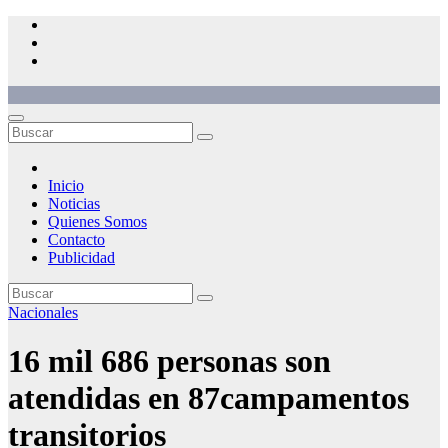
Saltar
al
contenido
Inicio
Noticias
Quienes Somos
Contacto
Publicidad
Nacionales
16 mil 686 personas son
atendidas en 87campamentos
transitorios