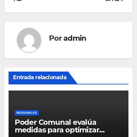
entradas
Por
admin
Entrada relacionada
REGIONALES
Poder Comunal evalúa
medidas para optimizar