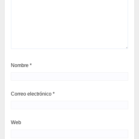
Nombre
*
Correo electrónico
*
Web