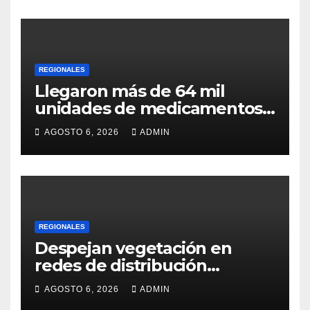
REGIONALES
Llegaron más de 64 mil
unidades de medicamentos
e insumos
AGOSTO 6, 2026
ADMIN
REGIONALES
Despejan vegetación en
redes de distribución
eléctrica
AGOSTO 6, 2026
ADMIN