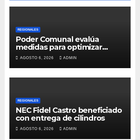
REGIONALES
Poder Comunal evalúa
medidas para optimizar
servicio de agua
AGOSTO 6, 2026
ADMIN
REGIONALES
NEC Fidel Castro beneficiado
con entrega de cilindros
AGOSTO 6, 2026
ADMIN