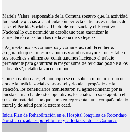
Mariela Valera, responsable de la Comuna sostuvo que, la actividad
fue posible gracias a la articulación perfecta entre las estructuras de
base, el Partido Socialista Unido de Venezuela y el Ejecutivo
Nacional lo que permitió un despliegue para garantizar la
alimentación a las familias de la zona más alejadas.
«Aquí estamos los comuneros y comuneras, rodilla en tierra,
asegurando que a nuestros abuelos y adultos mayores no les falten
sus proteínas y alimentos, continuaremos haciendo el trabajo
permanente para garantizar la mayor suma de felicidad posible a los
habitantes”, detalló la vocera comunal.
Con estos abordajes, el municipio se consolida como un territorio
donde la justicia social es prioridad y donde a propósito de la
atención, los beneficiarios manifestaron su agradecimiento por la
puesta en marcha de estos operativos, los cuales no solo aportan el
sustento material, sino que también representan un acompañamiento
moral y de salud para la tercera edad.
Navegación
Inicia Plan de Rehabilitación en el Hospital Joaquina de Rotondaro
Nuestra cruzada es por el futuro y la fortaleza de las Comunas
de
entradas