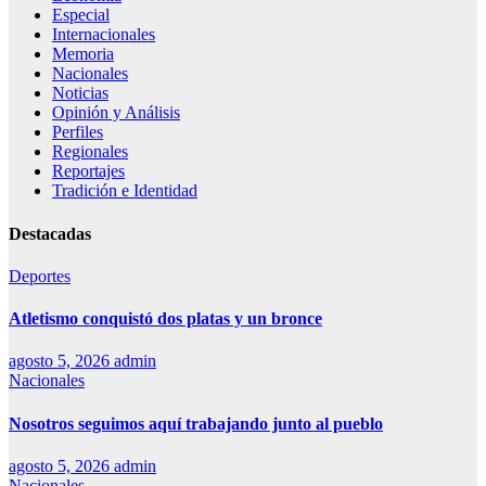
Especial
Internacionales
Memoria
Nacionales
Noticias
Opinión y Análisis
Perfiles
Regionales
Reportajes
Tradición e Identidad
Destacadas
Deportes
Atletismo conquistó dos platas y un bronce
agosto 5, 2026
admin
Nacionales
Nosotros seguimos aquí trabajando junto al pueblo
agosto 5, 2026
admin
Nacionales