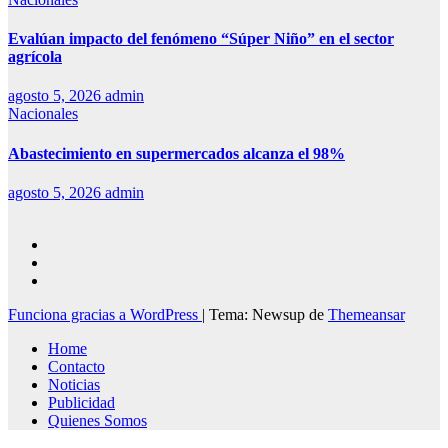
Evalúan impacto del fenómeno “Súper Niño” en el sector
agrícola
agosto 5, 2026
admin
Nacionales
Abastecimiento en supermercados alcanza el 98%
agosto 5, 2026
admin
Funciona gracias a WordPress
|
Tema: Newsup de
Themeansar
Home
Contacto
Noticias
Publicidad
Quienes Somos