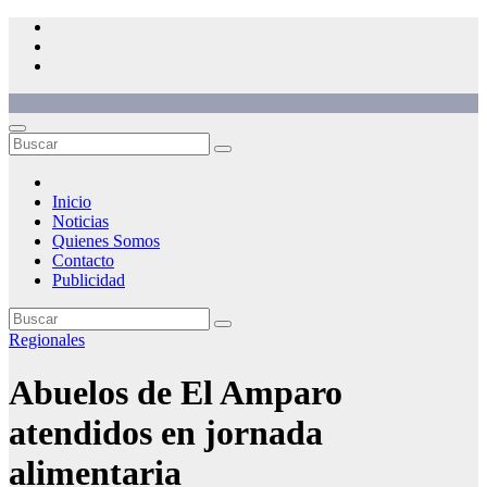
Saltar
al
contenido
Inicio
Noticias
Quienes Somos
Contacto
Publicidad
Regionales
Abuelos de El Amparo
atendidos en jornada
alimentaria