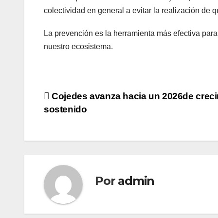
colectividad en general a evitar la realización de
La prevención es la herramienta más efectiva para 
nuestro ecosistema.
Navegación
Cojedes avanza hacia un 2026de crec
sostenido
de
entradas
Por
admin