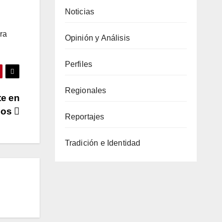
Noticias
ra
Opinión y Análisis
Perfiles
Regionales
te en
los
Reportajes
Tradición e Identidad