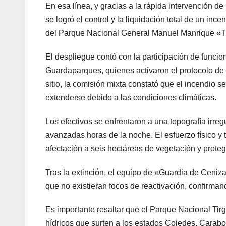
En esa línea, y gracias a la rápida intervención 
se logró el control y la liquidación total de un ince
del Parque Nacional General Manuel Manrique «Ti
El despliegue contó con la participación de funcio
Guardaparques, quienes activaron el protocolo de e
sitio, la comisión mixta constató que el incendio
extenderse debido a las condiciones climáticas.
Los efectivos se enfrentaron a una topografía irreg
avanzadas horas de la noche. El esfuerzo físico y t
afectación a seis hectáreas de vegetación y proteg
Tras la extinción, el equipo de «Guardia de Cenizas
que no existieran focos de reactivación, confirman
Es importante resaltar que el Parque Nacional Tirg
hídricos que surten a los estados Cojedes, Carabob