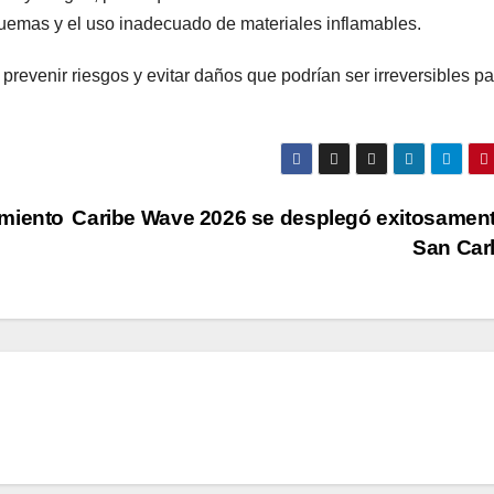
 quemas y el uso inadecuado de materiales inflamables.
prevenir riesgos y evitar daños que podrían ser irreversibles pa
imiento
Caribe Wave 2026 se desplegó exitosamen
San Car