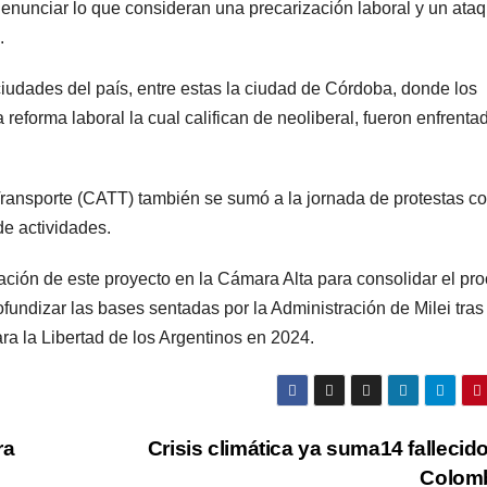
enunciar lo que consideran una precarización laboral y un ata
.
ciudades del país, entre estas la ciudad de Córdoba, donde los
reforma laboral la cual califican de neoliberal, fueron enfrenta
ransporte (CATT) también se sumó a la jornada de protestas co
de actividades.
ción de este proyecto en la Cámara Alta para consolidar el pr
ndizar las bases sentadas por la Administración de Milei tras 
ra la Libertad de los Argentinos en 2024.
ra
Crisis climática ya suma14 fallecid
Colom