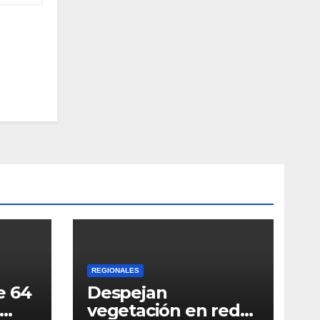
REGIONALES
e 64
Despejan
vegetación en redes