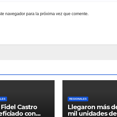
ste navegador para la próxima vez que comente.
ALES
REGIONALES
Fidel Castro
Llegaron más d
ficiado con
mil unidades de