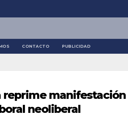
OMOS
CONTACTO
PUBLICIDAD
a reprime manifestación
boral neoliberal