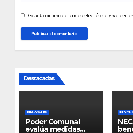
Guarda mi nombre, correo electrónico y web en e
Destacadas
REGIONALES
REGION
Poder Comunal
NEC 
evalúa medidas
bene