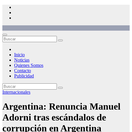
Saltar
al
contenido
Inicio
Noticias
Quienes Somos
Contacto
Publicidad
Internacionales
Argentina: Renuncia Manuel
Adorni tras escándalos de
corrupción en Argentina