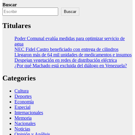
Buscar
Buscar
Titulares
Poder Comunal evalúa medidas para optimizar servicio de
agua
NEC Fidel Castro beneficiado con entrega de cilindros
Llegaron más de 64 mil unidades de medicamentos e insumos
Despejan vegetación en redes de distribución eléctrica
¿Por qué Machado está excluida del diálogo en Venezuela?
Categories
Cultura
Deportes
Economía
Especial
Internacionales
Memoria
Nacionales
Noticias
Opinión y Análisis