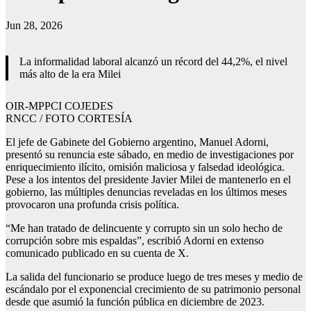
Jun 28, 2026
La informalidad laboral alcanzó un récord del 44,2%, el nivel
más alto de la era Milei
OIR-MPPCI COJEDES
RNCC / FOTO CORTESÍA
El jefe de Gabinete del Gobierno argentino, Manuel Adorni,
presentó su renuncia este sábado, en medio de investigaciones por
enriquecimiento ilícito, omisión maliciosa y falsedad ideológica.
Pese a los intentos del presidente Javier Milei de mantenerlo en el
gobierno, las múltiples denuncias reveladas en los últimos meses
provocaron una profunda crisis política.
“Me han tratado de delincuente y corrupto sin un solo hecho de
corrupción sobre mis espaldas”, escribió Adorni en extenso
comunicado publicado en su cuenta de X.
La salida del funcionario se produce luego de tres meses y medio de
escándalo por el exponencial crecimiento de su patrimonio personal
desde que asumió la función pública en diciembre de 2023.