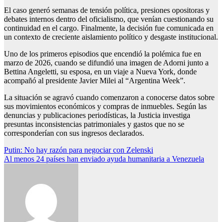
El caso generó semanas de tensión política, presiones opositoras y
debates internos dentro del oficialismo, que venían cuestionando su
continuidad en el cargo. Finalmente, la decisión fue comunicada en
un contexto de creciente aislamiento político y desgaste institucional.
Uno de los primeros episodios que encendió la polémica fue en
marzo de 2026, cuando se difundió una imagen de Adorni junto a
Bettina Angeletti, su esposa, en un viaje a Nueva York, donde
acompañó al presidente Javier Milei al “Argentina Week”.
La situación se agravó cuando comenzaron a conocerse datos sobre
sus movimientos económicos y compras de inmuebles. Según las
denuncias y publicaciones periodísticas, la Justicia investiga
presuntas inconsistencias patrimoniales y gastos que no se
corresponderían con sus ingresos declarados.
Navegación
Putin: No hay razón para negociar con Zelenski
Al menos 24 países han enviado ayuda humanitaria a Venezuela
de
entradas