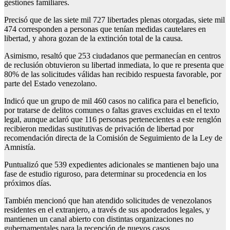
gestiones familiares.
Precisó que de las siete mil 727 libertades plenas otorgadas, siete mil
474 corresponden a personas que tenían medidas cautelares en
libertad, y ahora gozan de la extinción total de la causa.
Asimismo, resaltó que 253 ciudadanos que permanecían en centros
de reclusión obtuvieron su libertad inmediata, lo que re presenta que
80% de las solicitudes válidas han recibido respuesta favorable, por
parte del Estado venezolano.
Indicó que un grupo de mil 460 casos no califica para el beneficio,
por tratarse de delitos comunes o faltas graves excluidas en el texto
legal, aunque aclaró que 116 personas pertenecientes a este renglón
recibieron medidas sustitutivas de privación de libertad por
recomendación directa de la Comisión de Seguimiento de la Ley de
Amnistía.
Puntualizó que 539 expedientes adicionales se mantienen bajo una
fase de estudio riguroso, para determinar su procedencia en los
próximos días.
También mencionó que han atendido solicitudes de venezolanos
residentes en el extranjero, a través de sus apoderados legales, y
mantienen un canal abierto con distintas organizaciones no
gubernamentales para la recepción de nuevos casos.