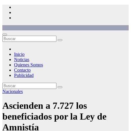
Saltar
al
contenido
Inicio
Noticias
Quienes Somos
Contacto
Publicidad
Nacionales
Ascienden a 7.727 los
beneficiados por la Ley de
Amnistía