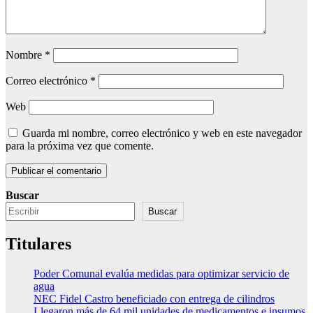
Nombre
*
Correo electrónico
*
Web
Guarda mi nombre, correo electrónico y web en este navegador
para la próxima vez que comente.
Buscar
Buscar
Titulares
Poder Comunal evalúa medidas para optimizar servicio de
agua
NEC Fidel Castro beneficiado con entrega de cilindros
Llegaron más de 64 mil unidades de medicamentos e insumos