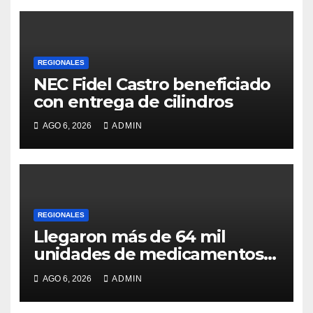
REGIONALES
NEC Fidel Castro beneficiado
con entrega de cilindros
AGO 6, 2026
ADMIN
REGIONALES
Llegaron más de 64 mil
unidades de medicamentos e
insumos
AGO 6, 2026
ADMIN