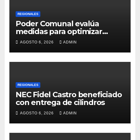
REGIONALES
Poder Comunal evalúa
medidas para optimizar
servicio de agua
AGOSTO 6, 2026
ADMIN
REGIONALES
NEC Fidel Castro beneficiado
con entrega de cilindros
AGOSTO 6, 2026
ADMIN