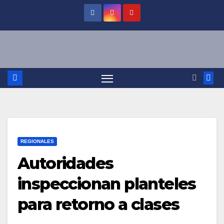
Saltar
al
contenido
REGIONALES
Autoridades
inspeccionan planteles
para retorno a clases