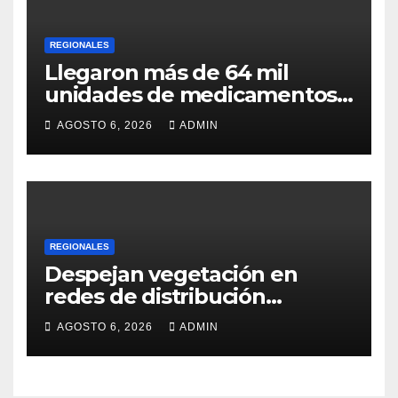
REGIONALES
Llegaron más de 64 mil
unidades de medicamentos
e insumos
AGOSTO 6, 2026
ADMIN
REGIONALES
Despejan vegetación en
redes de distribución
eléctrica
AGOSTO 6, 2026
ADMIN