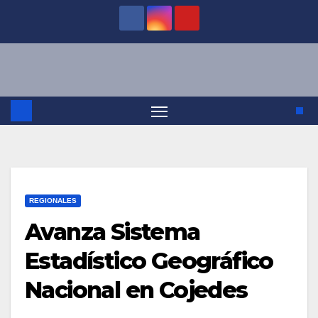
Saltar
al
contenido
REGIONALES
Avanza Sistema
Estadístico Geográfico
Nacional en Cojedes