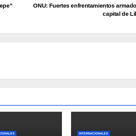
Pepe”
ONU: Fuertes enfrentamientos armad
capital de L
CIONALES
INTERNACIONALES