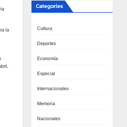
Categories
ria
Cultura
ra la
Deportes
Economía
m
bril,
Especial
Internacionales
Memoria
Nacionales