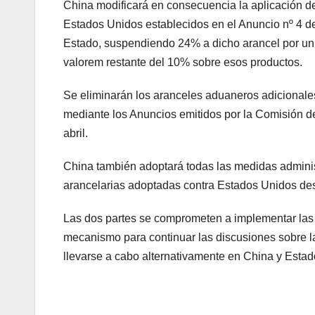
China modificará en consecuencia la aplicación de
Estados Unidos establecidos en el Anuncio nº 4 
Estado, suspendiendo 24% a dicho arancel por un p
valorem restante del 10% sobre esos productos.
Se eliminarán los aranceles aduaneros adicionale
mediante los Anuncios emitidos por la Comisión d
abril.
China también adoptará todas las medidas adminis
arancelarias adoptadas contra Estados Unidos des
Las dos partes se comprometen a implementar las
mecanismo para continuar las discusiones sobre l
llevarse a cabo alternativamente en China y Estad