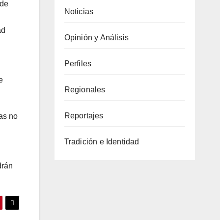
 de
Noticias
ad
Opinión y Análisis
Perfiles
e
Regionales
Reportajes
as no
Tradición e Identidad
drán