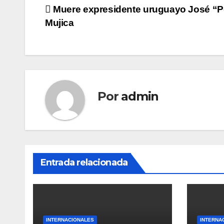
Navegación
Muere expresidente uruguayo José “
Mujica
de
entradas
Por
admin
Entrada relacionada
INTERNACIONALES
INTERNA