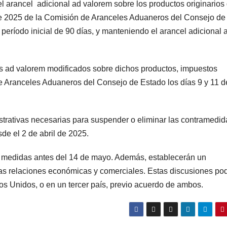
l arancel adicional ad valorem sobre los productos originarios
de 2025 de la Comisión de Aranceles Aduaneros del Consejo de
eríodo inicial de 90 días, y manteniendo el arancel adicional 
s ad valorem modificados sobre dichos productos, impuestos
e Aranceles Aduaneros del Consejo de Estado los días 9 y 11 d
trativas necesarias para suspender o eliminar las contramedid
de el 2 de abril de 2025.
 medidas antes del 14 de mayo. Además, establecerán un
as relaciones económicas y comerciales. Estas discusiones po
os Unidos, o en un tercer país, previo acuerdo de ambos.