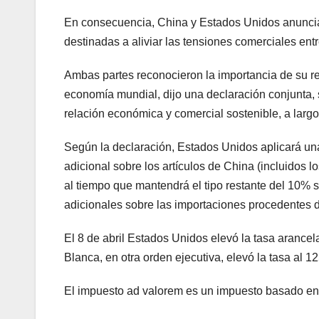
En consecuencia, China y Estados Unidos anuncia
destinadas a aliviar las tensiones comerciales e
Ambas partes reconocieron la importancia de su re
economía mundial, dijo una declaración conjunta,
relación económica y comercial sostenible, a larg
Según la declaración, Estados Unidos aplicará un
adicional sobre los artículos de China (incluidos l
al tiempo que mantendrá el tipo restante del 10% s
adicionales sobre las importaciones procedentes d
El 8 de abril Estados Unidos elevó la tasa arancel
Blanca, en otra orden ejecutiva, elevó la tasa al 
El impuesto ad valorem es un impuesto basado en e