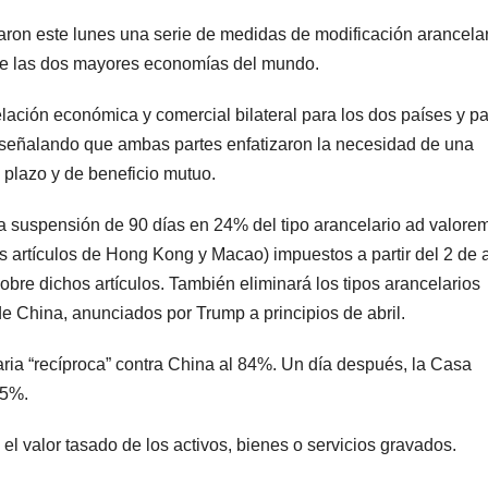
ron este lunes una serie de medidas de modificación arancela
ntre las dos mayores economías del mundo.
lación económica y comercial bilateral para los dos países y pa
 señalando que ambas partes enfatizaron la necesidad de una
o plazo y de beneficio mutuo.
a suspensión de 90 días en 24% del tipo arancelario ad valore
os artículos de Hong Kong y Macao) impuestos a partir del 2 de a
obre dichos artículos. También eliminará los tipos arancelarios
e China, anunciados por Trump a principios de abril.
aria “recíproca” contra China al 84%. Un día después, la Casa
125%.
l valor tasado de los activos, bienes o servicios gravados.