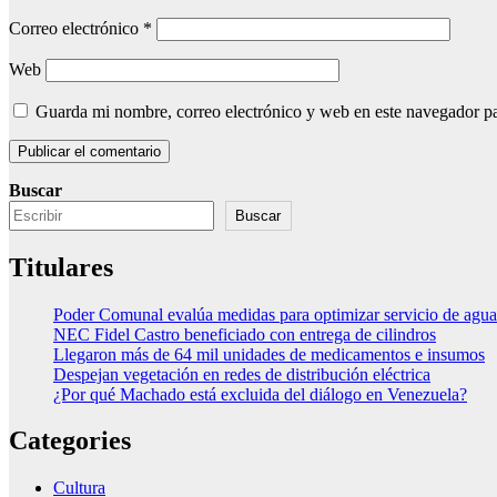
Correo electrónico
*
Web
Guarda mi nombre, correo electrónico y web en este navegador p
Buscar
Buscar
Titulares
Poder Comunal evalúa medidas para optimizar servicio de agua
NEC Fidel Castro beneficiado con entrega de cilindros
Llegaron más de 64 mil unidades de medicamentos e insumos
Despejan vegetación en redes de distribución eléctrica
¿Por qué Machado está excluida del diálogo en Venezuela?
Categories
Cultura