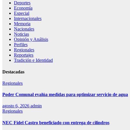
Deportes
Economía
Especial
Internacionales
Memoria
Nacionales
Noticias
Opinión y Análisis
Perfiles
Regionales
Reportajes
Tradición e Identidad
Destacadas
Regionales
Poder Comunal evalúa medidas para optimizar servicio de agua
agosto 6, 2026
admin
Regionales
NEC Fidel Castro beneficiado con entrega de cilindros