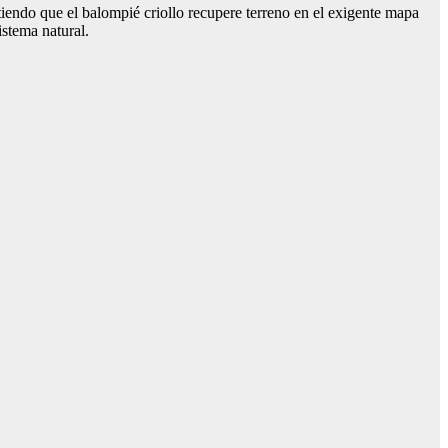
tiendo que el balompié criollo recupere terreno en el exigente mapa
istema natural.