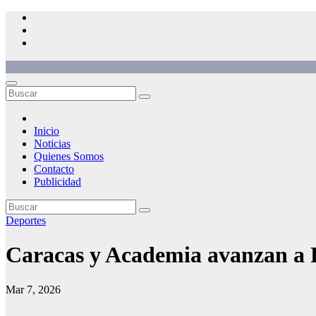
Saltar
al
contenido
Inicio
Noticias
Quienes Somos
Contacto
Publicidad
Deportes
Caracas y Academia avanzan a 
Mar 7, 2026