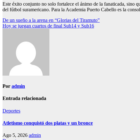
Este éxito conjunto no solo fortalece el ánimo de la fanaticada, sino
del fútbol suramericano. Para la Academia Puerto Cabello es la consoli
Navegación
De un sueño a la arena en “Glorias del Tiramuto”
Hoy se juegan cuartos de final Sub14 y Sub16
de
entradas
Por
admin
Entrada relacionada
Deportes
Atletismo conquistó dos platas y un bronce
Ago 5, 2026
admin