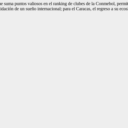
 que suma puntos valiosos en el ranking de clubes de la Conmebol, permi
dación de un sueño internacional; para el Caracas, el regreso a su ecos