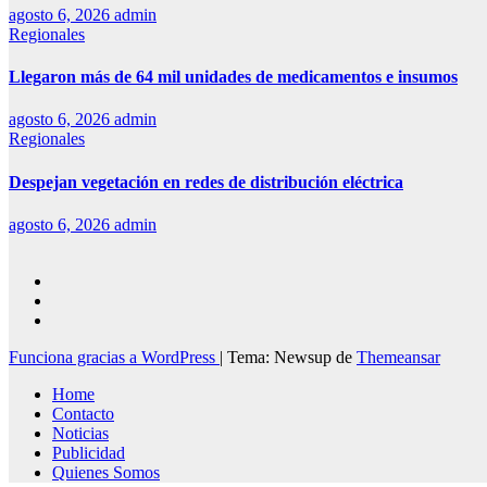
agosto 6, 2026
admin
Regionales
Llegaron más de 64 mil unidades de medicamentos e insumos
agosto 6, 2026
admin
Regionales
Despejan vegetación en redes de distribución eléctrica
agosto 6, 2026
admin
Funciona gracias a WordPress
|
Tema: Newsup de
Themeansar
Home
Contacto
Noticias
Publicidad
Quienes Somos