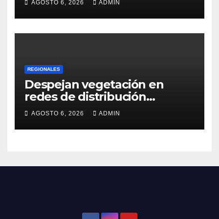
AGOSTO 6, 2026
ADMIN
REGIONALES
Despejan vegetación en
redes de distribución
eléctrica
AGOSTO 6, 2026
ADMIN