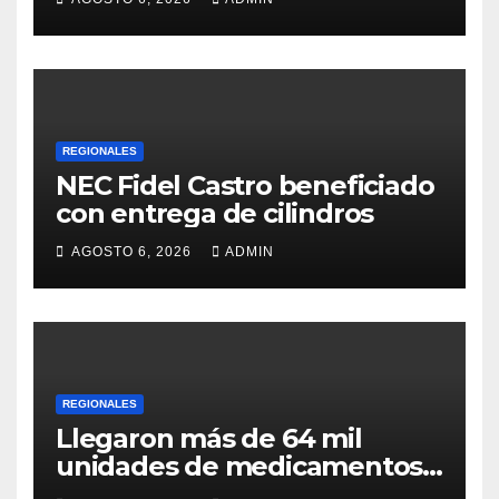
REGIONALES
NEC Fidel Castro beneficiado
con entrega de cilindros
AGOSTO 6, 2026
ADMIN
REGIONALES
Llegaron más de 64 mil
unidades de medicamentos
e insumos