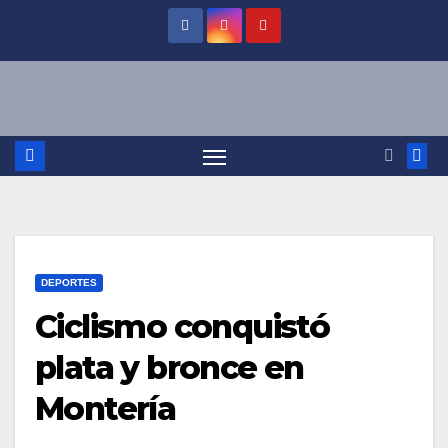
Saltar
al
contenido
DEPORTES
Ciclismo conquistó
plata y bronce en
Montería