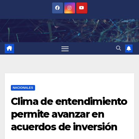
Saltar
al
contenido
NACIONALES
Clima de entendimiento
permite avanzar en
acuerdos de inversión