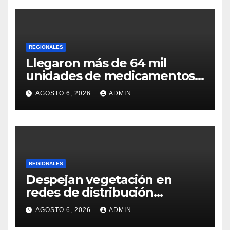
REGIONALES
Llegaron más de 64 mil
unidades de medicamentos
e insumos
AGOSTO 6, 2026
ADMIN
REGIONALES
Despejan vegetación en
redes de distribución
eléctrica
AGOSTO 6, 2026
ADMIN