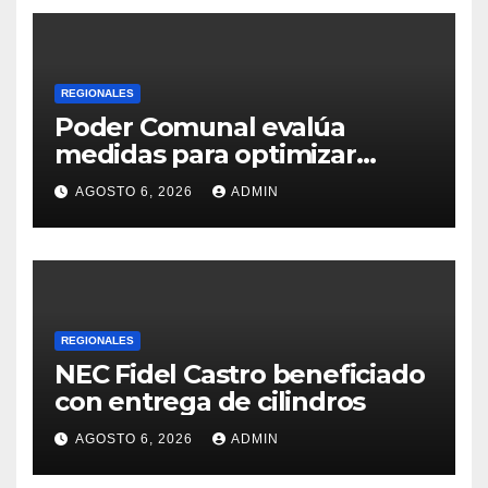
REGIONALES
Poder Comunal evalúa
medidas para optimizar
servicio de agua
AGOSTO 6, 2026
ADMIN
REGIONALES
NEC Fidel Castro beneficiado
con entrega de cilindros
AGOSTO 6, 2026
ADMIN