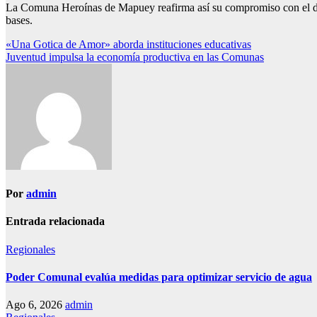
La Comuna Heroínas de Mapuey reafirma así su compromiso con el desa
bases.
Navegación
«Una Gotica de Amor» aborda instituciones educativas
Juventud impulsa la economía productiva en las Comunas
de
entradas
Por
admin
Entrada relacionada
Regionales
Poder Comunal evalúa medidas para optimizar servicio de agua
Ago 6, 2026
admin