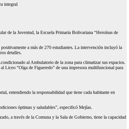
a integral
ular de la Juventud, la Escuela Primaria Bolivariana “Heroínas de
positivamente a más de 270 estudiantes. La intervención incluyó la
ros detalles.
e Acondicionado al Ambulatorio de la zona para climatizar sus espacios.
al Liceo “Olga de Figueredo” de una impresora multifuncional para
rial, entendiendo la responsabilidad que tiene cada habitante en
ndiciones óptimas y saludables”, especificó Mejías.
zado, a través de la Comuna y la Sala de Gobierno, tiene la capacidad