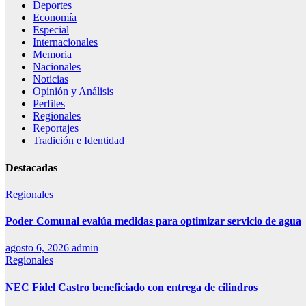
Deportes
Economía
Especial
Internacionales
Memoria
Nacionales
Noticias
Opinión y Análisis
Perfiles
Regionales
Reportajes
Tradición e Identidad
Destacadas
Regionales
Poder Comunal evalúa medidas para optimizar servicio de agua
agosto 6, 2026
admin
Regionales
NEC Fidel Castro beneficiado con entrega de cilindros