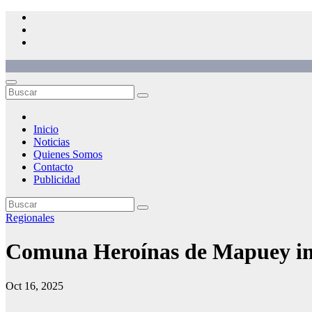
Saltar
al
contenido
Inicio
Noticias
Quienes Somos
Contacto
Publicidad
Regionales
Comuna Heroínas de Mapuey imp
Oct 16, 2025