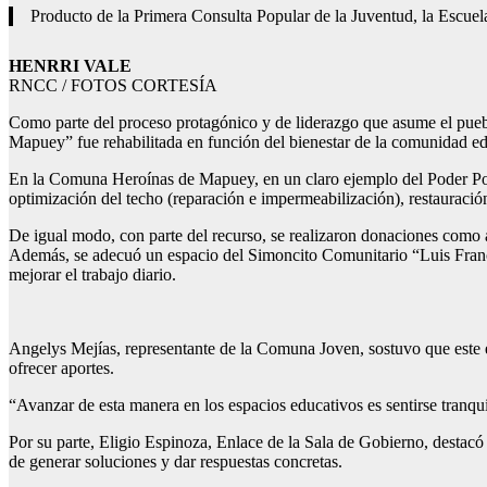
Producto de la Primera Consulta Popular de la Juventud, la Escuel
HENRRI VALE
RNCC / FOTOS CORTESÍA
Como parte del proceso protagónico y de liderazgo que asume el puebl
Mapuey” fue rehabilitada en función del bienestar de la comunidad ed
En la Comuna Heroínas de Mapuey, en un claro ejemplo del Poder Popul
optimización del techo (reparación e impermeabilización), restauración 
De igual modo, con parte del recurso, se realizaron donaciones como ap
Además, se adecuó un espacio del Simoncito Comunitario “Luis Franc
mejorar el trabajo diario.
Angelys Mejías, representante de la Comuna Joven, sostuvo que este es
ofrecer aportes.
“Avanzar de esta manera en los espacios educativos es sentirse tranq
Por su parte, Eligio Espinoza, Enlace de la Sala de Gobierno, destacó
de generar soluciones y dar respuestas concretas.