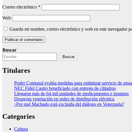
Correo electrónico
*
Web
Guarda mi nombre, correo electrónico y web en este navegador p
Buscar
Buscar
Titulares
Poder Comunal evalúa medidas para optimizar servicio de agua
NEC Fidel Castro beneficiado con entrega de cilindros
Llegaron más de 64 mil unidades de medicamentos e insumos
Despejan vegetación en redes de distribución eléctrica
¿Por qué Machado está excluida del diálogo en Venezuela?
Categories
Cultura