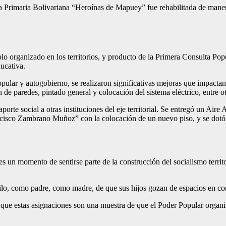
a Primaria Bolivariana “Heroínas de Mapuey” fue rehabilitada de maner
o organizado en los territorios, y producto de la Primera Consulta Pop
ucativa.
ar y autogobierno, se realizaron significativas mejoras que impactan 
de paredes, pintado general y colocación del sistema eléctrico, entre ot
orte social a otras instituciones del eje territorial. Se entregó un Air
isco Zambrano Muñoz” con la colocación de un nuevo piso, y se dotó 
 un momento de sentirse parte de la construcción del socialismo territo
uilo, como padre, como madre, de que sus hijos gozan de espacios en co
 que estas asignaciones son una muestra de que el Poder Popular organi