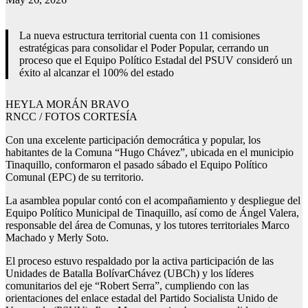
La nueva estructura territorial cuenta con 11 comisiones
estratégicas para consolidar el Poder Popular, cerrando un
proceso que el Equipo Político Estadal del PSUV consideró un
éxito al alcanzar el 100% del estado
HEYLA MORÁN BRAVO
RNCC / FOTOS CORTESÍA
Con una excelente participación democrática y popular, los
habitantes de la Comuna “Hugo Chávez”, ubicada en el municipio
Tinaquillo, conformaron el pasado sábado el Equipo Político
Comunal (EPC) de su territorio.
La asamblea popular contó con el acompañamiento y despliegue del
Equipo Político Municipal de Tinaquillo, así como de Ángel Valera,
responsable del área de Comunas, y los tutores territoriales Marco
Machado y Merly Soto.
El proceso estuvo respaldado por la activa participación de las
Unidades de Batalla BolívarChávez (UBCh) y los líderes
comunitarios del eje “Robert Serra”, cumpliendo con las
orientaciones del enlace estadal del Partido Socialista Unido de