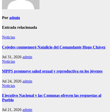
Por
admin
Entrada relacionada
Noticias
Cojedes conmemoró Natalicio del Comandante Hugo Chávez
Jul 31, 2026
admin
Noticias
MPPS promueve salud sexual y reproductiva en los jóvenes
Jul 24, 2026
admin
Noticias
Ejecutivo Nacional y las Comunas ofrecen las respuestas al
Pueblo
Jul 21, 2026
admin