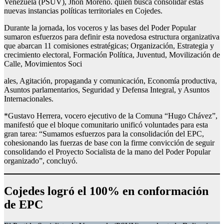
Venezuela (PSUV), Jhon Moreno. quien busca consolidar estas
nuevas instancias políticas territoriales en Cojedes.
Durante la jornada, los voceros y las bases del Poder Popular
sumaron esfuerzos para definir esta novedosa estructura organizativa
que abarcan 11 comisiones estratégicas; Organización, Estrategia y
crecimiento electoral, Formación Política, Juventud, Movilización de
Calle, Movimientos Soci
ales, Agitación, propaganda y comunicación, Economía productiva,
Asuntos parlamentarios, Seguridad y Defensa Integral, y Asuntos
Internacionales.
*Gustavo Herrera, vocero ejecutivo de la Comuna “Hugo Chávez”,
manifestó que el bloque comunitario unificó voluntades para esta
gran tarea: “Sumamos esfuerzos para la consolidación del EPC,
cohesionando las fuerzas de base con la firme convicción de seguir
consolidando el Proyecto Socialista de la mano del Poder Popular
organizado”, concluyó.
Cojedes logró el 100% en conformación
de EPC