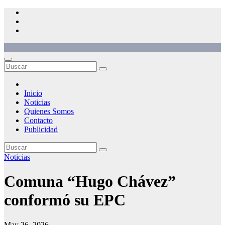
Saltar
al
contenido
Inicio
Noticias
Quienes Somos
Contacto
Publicidad
Noticias
Comuna “Hugo Chávez”
conformó su EPC
May 26, 2026