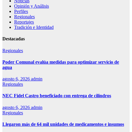
Noticias
Opinión y Análisis
Perfiles
Regionales
Reportajes
Tradición e Identidad
Destacadas
Regionales
Poder Comunal evalúa medidas para optimizar servicio de
agua
agosto 6, 2026
admin
Regionales
NEC Fidel Castro beneficiado con entrega de cilindros
agosto 6, 2026
admin
Regionales
Llegaron más de 64 mil unidades de medicamentos e insumos