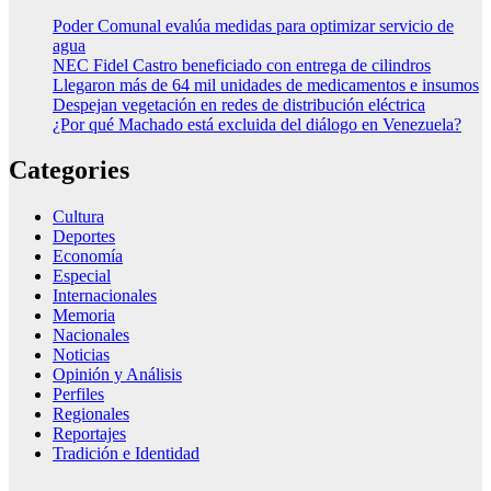
Poder Comunal evalúa medidas para optimizar servicio de
agua
NEC Fidel Castro beneficiado con entrega de cilindros
Llegaron más de 64 mil unidades de medicamentos e insumos
Despejan vegetación en redes de distribución eléctrica
¿Por qué Machado está excluida del diálogo en Venezuela?
Categories
Cultura
Deportes
Economía
Especial
Internacionales
Memoria
Nacionales
Noticias
Opinión y Análisis
Perfiles
Regionales
Reportajes
Tradición e Identidad