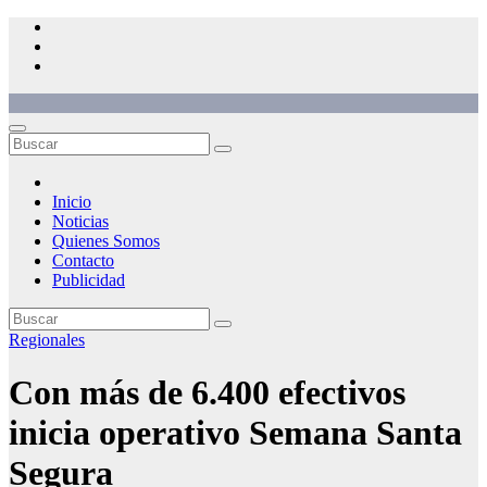
Saltar
al
contenido
Inicio
Noticias
Quienes Somos
Contacto
Publicidad
Regionales
Con más de 6.400 efectivos
inicia operativo Semana Santa
Segura