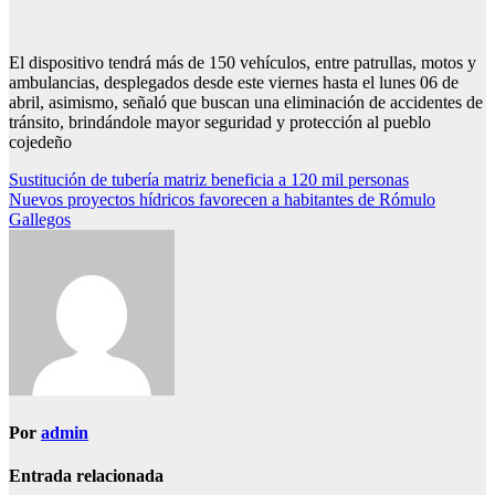
El dispositivo tendrá más de 150 vehículos, entre patrullas, motos y
ambulancias, desplegados desde este viernes hasta el lunes 06 de
abril, asimismo, señaló que buscan una eliminación de accidentes de
tránsito, brindándole mayor seguridad y protección al pueblo
cojedeño
Navegación
Sustitución de tubería matriz beneficia a 120 mil personas
Nuevos proyectos hídricos favorecen a habitantes de Rómulo
de
Gallegos
entradas
Por
admin
Entrada relacionada