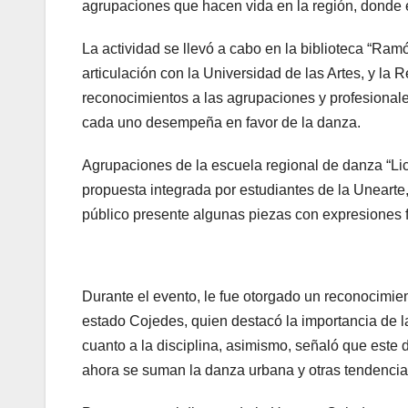
agrupaciones que hacen vida en la región, donde e
La actividad se llevó a cabo en la biblioteca “Ram
articulación con la Universidad de las Artes, y l
reconocimientos a las agrupaciones y profesionales 
cada uno desempeña en favor de la danza.
Agrupaciones de la escuela regional de danza “Li
propuesta integrada por estudiantes de la Uneart
público presente algunas piezas con expresiones fo
Durante el evento, le fue otorgado un reconocimien
estado Cojedes, quien destacó la importancia de l
cuanto a la disciplina, asimismo, señaló que este d
ahora se suman la danza urbana y otras tendencia