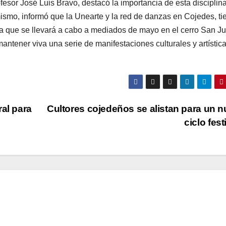
ofesor José Luis Bravo, destacó la importancia de esta disciplin
ismo, informó que la Unearte y la red de danzas en Cojedes, ti
que se llevará a cabo a mediados de mayo en el cerro San Ju
antener viva una serie de manifestaciones culturales y artístic
al para
Cultores cojedeños se alistan para un 
ciclo fes