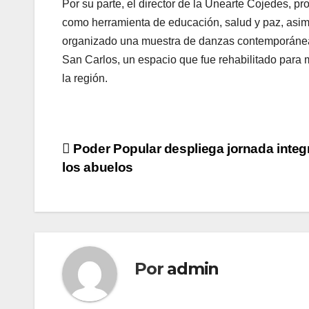
Por su parte, el director de la Unearte Cojedes, pr
como herramienta de educación, salud y paz, asim
organizado una muestra de danzas contemporánea 
San Carlos, un espacio que fue rehabilitado para m
la región.
Navegación
Poder Popular despliega jornada integr
los abuelos
de
entradas
Por
admin