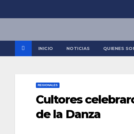
Saltar
al
contenido
INICIO
NOTICIAS
QUIENES S
REGIONALES
Cultores celebrar
de la Danza