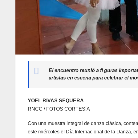
El encuentro reunió a fi guras import
artistas en escena para celebrar el m
YOEL RIVAS SEQUERA
RNCC / FOTOS CORTESÍA
Con una muestra integral de danza clásica, conte
este miércoles el Día Internacional de la Danza, e