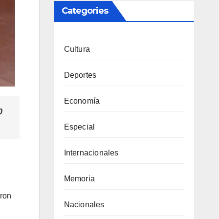
Categories
Cultura
Deportes
Economía
0
Especial
Internacionales
Memoria
aron
Nacionales