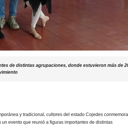
antes de distintas agrupaciones, donde estuvieron más de 2
ovimiento
mporánea y tradicional, cultores del estado Cojedes conmemor
n un evento que reunió a figuras importantes de distintas