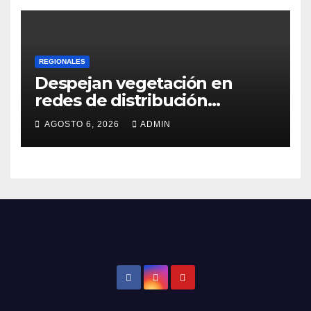
REGIONALES
Despejan vegetación en
redes de distribución
eléctrica
AGOSTO 6, 2026
ADMIN