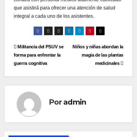
que asistirá para ofrecer una atención de salud
integral a cada uno de los asistentes.
Navegación
Militancia del PSUV se
Niños y niñas abordan la
forma para enfrentar la
magia de las plantas
de
guerra cognitiva
medicinales
entradas
Por
admin