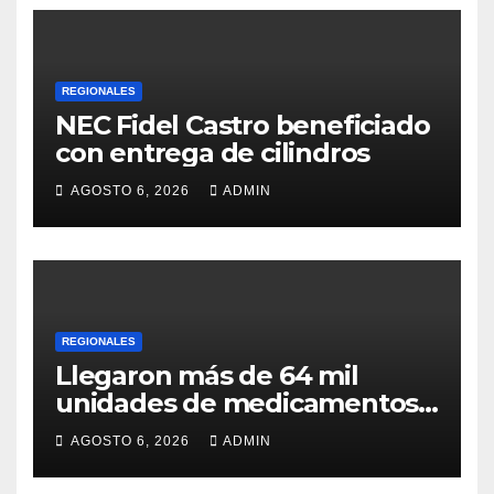
REGIONALES
NEC Fidel Castro beneficiado
con entrega de cilindros
AGOSTO 6, 2026
ADMIN
REGIONALES
Llegaron más de 64 mil
unidades de medicamentos
e insumos
AGOSTO 6, 2026
ADMIN