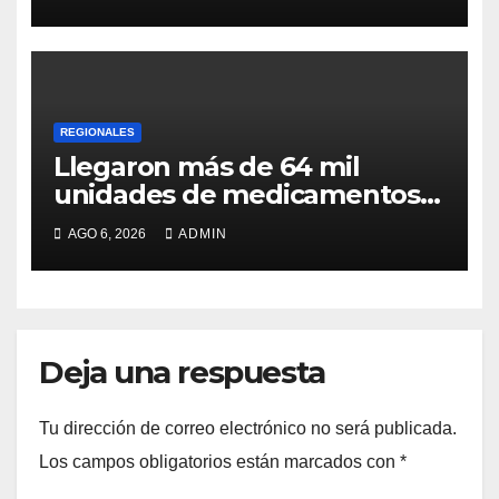
REGIONALES
Llegaron más de 64 mil
unidades de medicamentos e
insumos
AGO 6, 2026
ADMIN
Deja una respuesta
Tu dirección de correo electrónico no será publicada.
Los campos obligatorios están marcados con
*