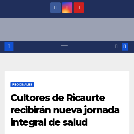
Saltar
al
contenido
REGIONALES
Cultores de Ricaurte
recibirán nueva jornada
integral de salud