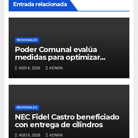
Entrada relacionada
REGIONALES
Poder Comunal evalúa
medidas para optimizar
servicio de agua
AGO 6, 2026
ADMIN
REGIONALES
NEC Fidel Castro beneficiado
con entrega de cilindros
AGO 6, 2026
ADMIN