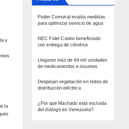
Poder Comunal evalúa medidas
para optimizar servicio de agua
NEC Fidel Castro beneficiado
la y
con entrega de cilindros
hemos
Llegaron más de 64 mil unidades
de medicamentos e insumos
Despejan vegetación en redes de
distribución eléctrica
¿Por qué Machado está excluida
de la
del diálogo en Venezuela?
ques