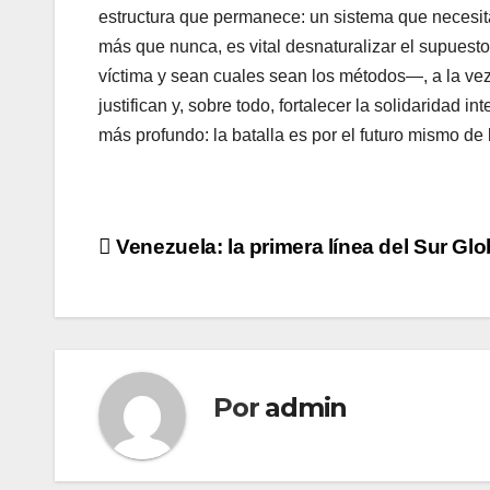
estructura que permanece: un sistema que necesita 
más que nunca, es vital desnaturalizar el supues
víctima y sean cuales sean los métodos—, a la ve
justifican y, sobre todo, fortalecer la solidaridad 
más profundo: la batalla es por el futuro mismo de
Navegación
Venezuela: la primera línea del Sur Glo
de
entradas
Por
admin