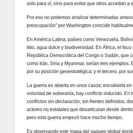
solo para sí, sino para evitar que otros accedan a 
Por eso no podemos analizar determinadas amenazas
preocupación” por Washington coincide habitualme
En América Latina, países como Venezuela, Bolivi
litio, agua dulce y biodiversidad. En África, el foco
República Democrática del Congo o Sudán, que cont
como Irán, Siria y Myanmar, serían tres ejemplos. 
por su posición geoestratégica; y el tercero, por s
La guerra es abierta en unos casos; encubierta en 
voluntad de soberanía, hay conflicto inducido. En 
conflictos sin declaración, sin frentes definidos,
actores no estatales que desarticulan desde dent
pero esta guerra empezó hace mucho tiempo.
Es observando este mapa del saqueo global dond