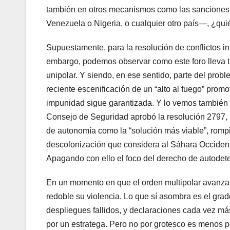
también en otros mecanismos como las sanciones un
Venezuela o Nigeria, o cualquier otro país—, ¿qu
Supuestamente, para la resolución de conflictos i
embargo, podemos observar como este foro lleva t
unipolar. Y siendo, en ese sentido, parte del pro
reciente escenificación de un “alto al fuego” prom
impunidad sigue garantizada. Y lo vemos también e
Consejo de Seguridad aprobó la resolución 2797, 
de autonomía como la “solución más viable”, romp
descolonización que considera al Sáhara Occident
Apagando con ello el foco del derecho de autodet
En un momento en que el orden multipolar avanza
redoble su violencia. Lo que sí asombra es el gra
despliegues fallidos, y declaraciones cada vez má
por un estratega. Pero no por grotesco es menos pe