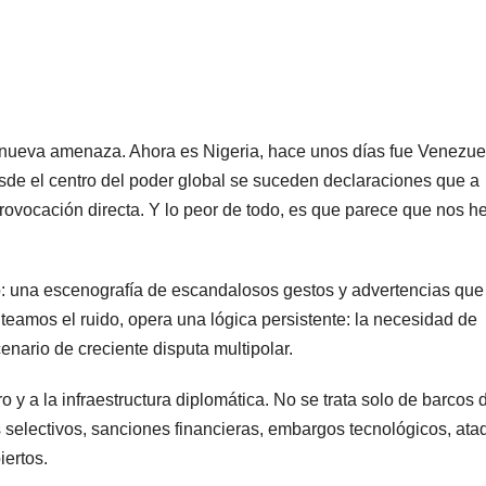
ueva amenaza. Ahora es Nigeria, hace unos días fue Venezue
sde el centro del poder global se suceden declaraciones que a
provocación directa. Y lo peor de todo, es que parece que nos 
co: una escenografía de escandalosos gestos y advertencias que
uteamos el ruido, opera una lógica persistente: la necesidad de
nario de creciente disputa multipolar.
o y a la infraestructura diplomática. No se trata solo de barcos 
selectivos, sanciones financieras, embargos tecnológicos, ata
iertos.