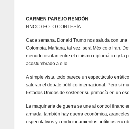
CARMEN PAREJO RENDÓN
RNCC / FOTO CORTESÍA
Cada semana, Donald Trump nos saluda con una n
Colombia. Mañana, tal vez, será México o Irán. De
menudo oscilan entre el cinismo diplomático y la 
acostumbrado a ello.
A simple vista, todo parece un espectáculo erráti
saturan el debate público internacional. Pero si m
Estados Unidos de sostener su primacía en un esce
La maquinaria de guerra se une al control financier
armada: también hay guerra económica, aranceles 
especulativos y condicionamientos políticos encub