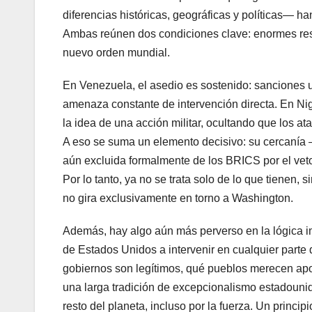
diferencias históricas, geográficas y políticas— h
Ambas reúnen dos condiciones clave: enormes rese
nuevo orden mundial.
En Venezuela, el asedio es sostenido: sanciones u
amenaza constante de intervención directa. En Niger
la idea de una acción militar, ocultando que los a
A eso se suma un elemento decisivo: su cercanía
aún excluida formalmente de los BRICS por el veto
Por lo tanto, ya no se trata solo de lo que tienen,
no gira exclusivamente en torno a Washington.
Además, hay algo aún más perverso en la lógica i
de Estados Unidos a intervenir en cualquier parte 
gobiernos son legítimos, qué pueblos merecen apoy
una larga tradición de excepcionalismo estadouni
resto del planeta, incluso por la fuerza. Un princ