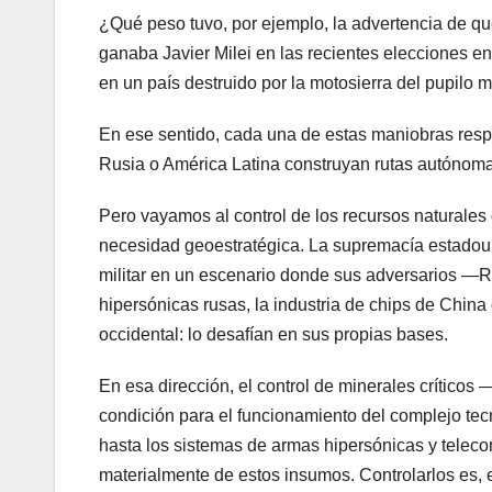
¿Qué peso tuvo, por ejemplo, la advertencia de qu
ganaba Javier Milei en las recientes elecciones e
en un país destruido por la motosierra del pupilo
En ese sentido, cada una de estas maniobras res
Rusia o América Latina construyan rutas autónoma
Pero vayamos al control de los recursos naturales
necesidad geoestratégica. La supremacía estadou
militar en un escenario donde sus adversarios —
hipersónicas rusas, la industria de chips de China
occidental: lo desafían en sus propias bases.
En esa dirección, el control de minerales críticos —
condición para el funcionamiento del complejo tecn
hasta los sistemas de armas hipersónicas y telecom
materialmente de estos insumos. Controlarlos es, e