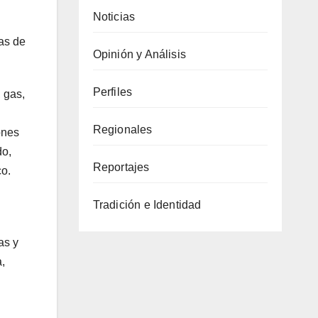
Noticias
nas de
Opinión y Análisis
Perfiles
 gas,
Regionales
ones
do,
Reportajes
co.
Tradición e Identidad
as y
,