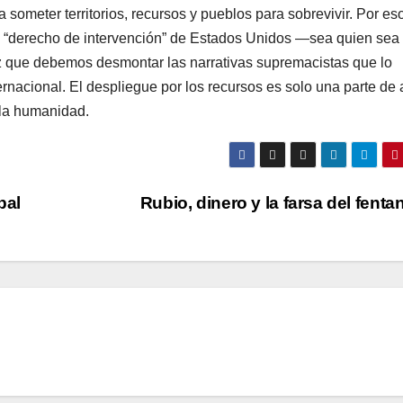
someter territorios, recursos y pueblos para sobrevivir. Por es
to “derecho de intervención” de Estados Unidos —sea quien sea 
z que debemos desmontar las narrativas supremacistas que lo
internacional. El despliegue por los recursos es solo una parte de 
 la humanidad.
bal
Rubio, dinero y la farsa del fenta