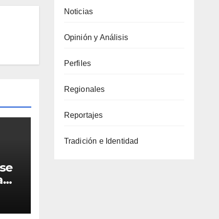
Noticias
Opinión y Análisis
Perfiles
Regionales
Reportajes
Tradición e Identidad
 se
a
26