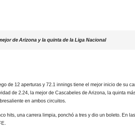
mejor de Arizona y la quinta de la Liga Nacional
o de 12 aperturas y 72.1 innings tiene el mejor inicio de su ca
idad de 2.24, la mejor de Cascabeles de Arizona, la quinta má
resaliente en ambos circuitos.
o hits, una carrera limpia, ponchó a tres y dio un boleto. En la
FE.