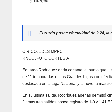
JUN 3, 2026
El zurdo posee efectividad de 2.24, la 
OIR-COJEDES MPPCI
RNCC /FOTO CORTESÍA
Eduardo Rodríguez anda cortante, al punto que lueg
de 11 temporadas en las Grandes Ligas con efectiv
destacada en la Liga Nacional y la novena más sob
En su última salida, Rodríguez apenas permitió cinc
últimas tres salidas posee registro de 1-0 y 1.41 E