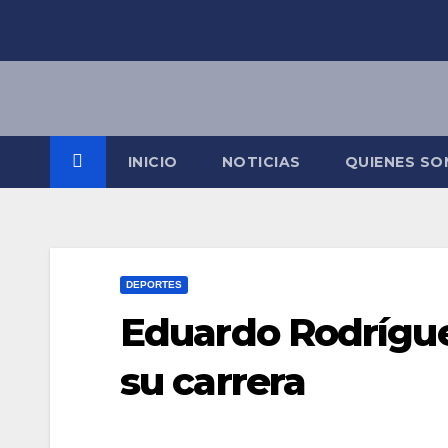
Saltar
al
contenido
INICIO
NOTICIAS
QUIENES S
DEPORTES
Eduardo Rodríguez
su carrera