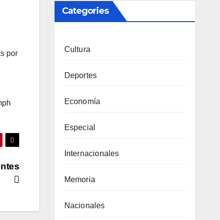
Categories
Cultura
s por
Deportes
Economía
mph
Especial
Internacionales
ontes
Memoria
Nacionales