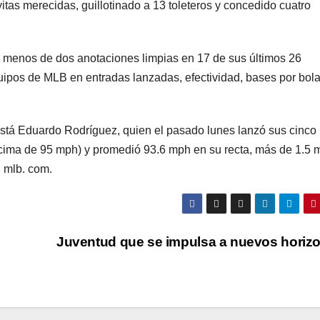
itas merecidas, guillotinado a 13 toleteros y concedido cuatro
o menos de dos anotaciones limpias en 17 de sus últimos 26
uipos de MLB en entradas lanzadas, efectividad, bases por bola
está Eduardo Rodríguez, quien el pasado lunes lanzó sus cinco
ncima de 95 mph) y promedió 93.6 mph en su recta, más de 1.5 
l mlb. com.
Juventud que se impulsa a nuevos horiz