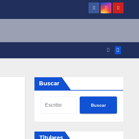
Buscar
Buscar
Titulares