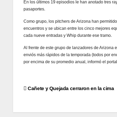
En los últimos 19 episodios le han anotado tres ray
pasaportes.
Como grupo, los pitchers de Arizona han permitid
encuentros y se ubican entre los cinco mejores eq
cada nueve entradas y Whip durante ese tramo.
Al frente de este grupo de lanzadores de Arizona 
enviós más rápidos de la temporada (todos por e
por encima de su promedio anual, informó el porta
Navegación
Cañete y Quejada cerraron en la cima
de
entradas