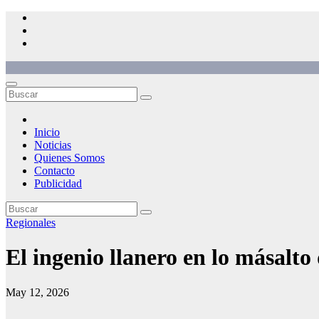
Saltar
al
contenido
Inicio
Noticias
Quienes Somos
Contacto
Publicidad
Regionales
El ingenio llanero en lo másalto
May 12, 2026