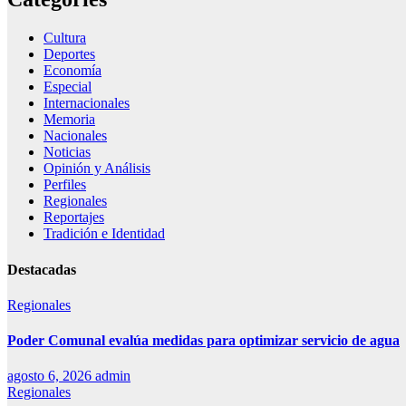
Cultura
Deportes
Economía
Especial
Internacionales
Memoria
Nacionales
Noticias
Opinión y Análisis
Perfiles
Regionales
Reportajes
Tradición e Identidad
Destacadas
Regionales
Poder Comunal evalúa medidas para optimizar servicio de agua
agosto 6, 2026
admin
Regionales