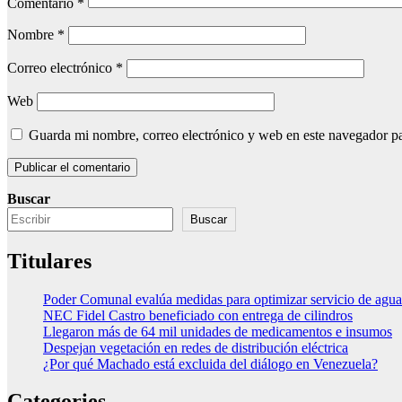
Comentario
*
Nombre
*
Correo electrónico
*
Web
Guarda mi nombre, correo electrónico y web en este navegador p
Buscar
Buscar
Titulares
Poder Comunal evalúa medidas para optimizar servicio de agua
NEC Fidel Castro beneficiado con entrega de cilindros
Llegaron más de 64 mil unidades de medicamentos e insumos
Despejan vegetación en redes de distribución eléctrica
¿Por qué Machado está excluida del diálogo en Venezuela?
Categories