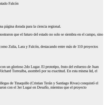
estado Falcón
na página dorada para la ciencia regional.
ostraron que el futuro del estado no solo se siembra en el campo, sino
s como Zulia, Lara y Falcón, destacando entre más de 110 proyectos
con un glorioso 2do Lugar. El prototipo, fruto del esfuerzo de Juan
ichard Torrealba, asombró por su exactitud. En esta misma lid, el
llegas de Tinaquillo (Cristian Terán y Santiago Rivas) conquistó el
ron con el 3er Lugar en Desafío, mientras que el proyecto