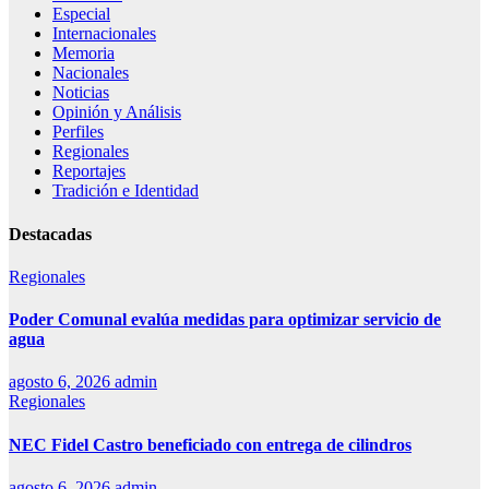
Especial
Internacionales
Memoria
Nacionales
Noticias
Opinión y Análisis
Perfiles
Regionales
Reportajes
Tradición e Identidad
Destacadas
Regionales
Poder Comunal evalúa medidas para optimizar servicio de
agua
agosto 6, 2026
admin
Regionales
NEC Fidel Castro beneficiado con entrega de cilindros
agosto 6, 2026
admin