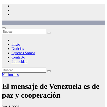
Saltar
al
contenido
Inicio
Noticias
Quienes Somos
Contacto
Publicidad
Nacionales
El mensaje de Venezuela es de
paz y cooperación
Jun 4, 2026