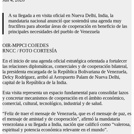
A su llegada a en visita oficial en Nueva Delhi, India, la
mandataria nacional anunció que sostendrá una agenda muy
fructífera para abordar áreas de cooperación en beneficio de las
principales necesidades del pueblo de Venezuela
OIR-MPPCI COJEDES
RNCC / FOTO CORTESÍA
En el inicio de una agenda oficial estratégica orientada a fortalecer
las relaciones diplomáticas, comerciales y de cooperación bilateral,
la presidenta encargada de la República Bolivariana de Venezuela,
Delcy Rodríguez, arribó al Aeropuerto Palam de Nueva Delhi,
capital de la República de la India.
Esta visita representa un espacio fundamental para consolidar lazos
y concretar mecanismos de cooperación en el ámbito económico,
comercial, cultural, tecnológico, industrial y de salud.
“Feliz de traer el mensaje de Venezuela, que es el mensaje de paz, es
el mensaje de amistad y de cooperación”, afirmó la mandataria
venezolana a su llegada a India, nación que calificó como “valerosa,
espiritual y potencia económica relevante en el mundo”.