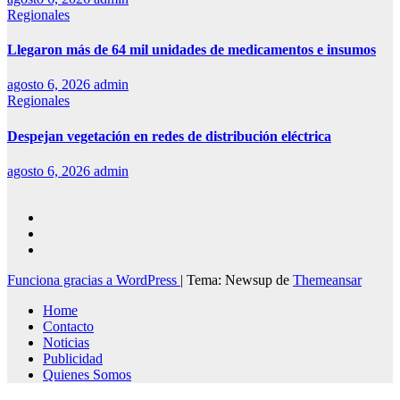
Regionales
Llegaron más de 64 mil unidades de medicamentos e insumos
agosto 6, 2026
admin
Regionales
Despejan vegetación en redes de distribución eléctrica
agosto 6, 2026
admin
Funciona gracias a WordPress
|
Tema: Newsup de
Themeansar
Home
Contacto
Noticias
Publicidad
Quienes Somos