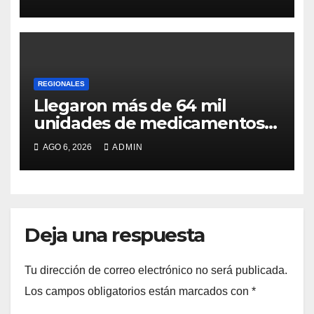
REGIONALES
Llegaron más de 64 mil
unidades de medicamentos e
insumos
AGO 6, 2026
ADMIN
Deja una respuesta
Tu dirección de correo electrónico no será publicada.
Los campos obligatorios están marcados con
*