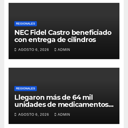
REGIONALES
NEC Fidel Castro beneficiado
con entrega de cilindros
AGOSTO 6, 2026
ADMIN
REGIONALES
Llegaron más de 64 mil
unidades de medicamentos
e insumos
AGOSTO 6, 2026
ADMIN