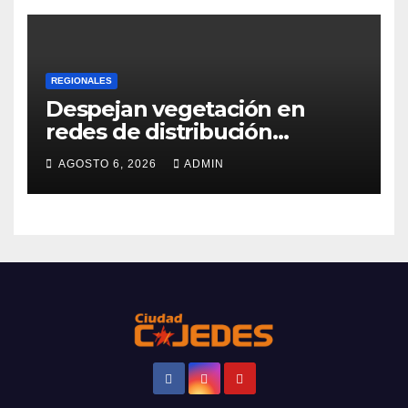
REGIONALES
Despejan vegetación en
redes de distribución
eléctrica
AGOSTO 6, 2026
ADMIN