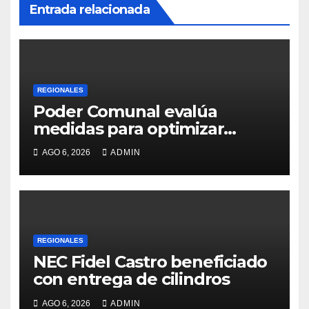
Entrada relacionada
REGIONALES
Poder Comunal evalúa
medidas para optimizar
servicio de agua
AGO 6, 2026
ADMIN
REGIONALES
NEC Fidel Castro beneficiado
con entrega de cilindros
AGO 6, 2026
ADMIN