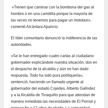
«Tienen que caminar con la bombona del gas al
hombro o en una carretilla porque la mayoría de
las veces no tenemos para pagar un mototaxi»,
comentó Alcántara Aparicio.
El líder comunitario denunció la indiferencia de las
autoridades.
«Se le han entregado cuatro cartas al ciudadano
gobernador explicándole nuestra situación, dos en
el despacho de la alcaldía y aún no han dado
respuesta. Todo ha sido pura politiquería»,
sentenció, haciendo un llamado urgente al
gobernador del estado Cojedes, Alberto Galíndez
y a la Alcaldía de Tinaquillo para que atiendan de
manera inmediata las necesidades de El Pernal y
pongan fin a 17 años de olvido. La comunidad