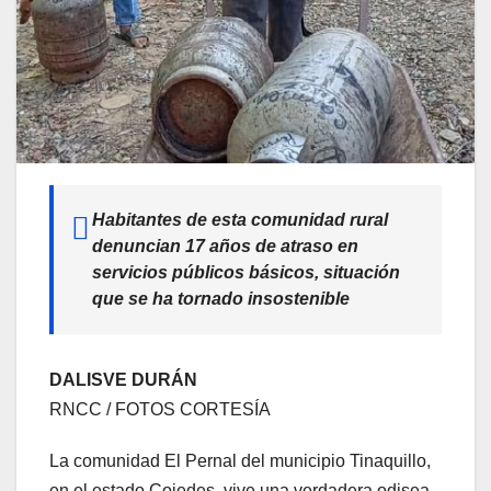
Habitantes de esta comunidad rural
denuncian 17 años de atraso en
servicios públicos básicos, situación
que se ha tornado insostenible
DALISVE DURÁN
RNCC / FOTOS CORTESÍA
La comunidad El Pernal del municipio Tinaquillo,
en el estado Cojedes, vive una verdadera odisea.