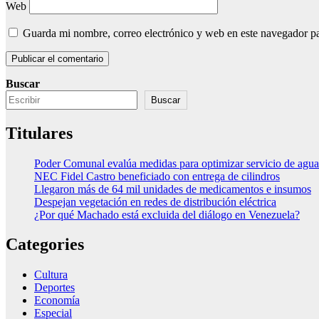
Web
Guarda mi nombre, correo electrónico y web en este navegador p
Buscar
Buscar
Titulares
Poder Comunal evalúa medidas para optimizar servicio de agua
NEC Fidel Castro beneficiado con entrega de cilindros
Llegaron más de 64 mil unidades de medicamentos e insumos
Despejan vegetación en redes de distribución eléctrica
¿Por qué Machado está excluida del diálogo en Venezuela?
Categories
Cultura
Deportes
Economía
Especial