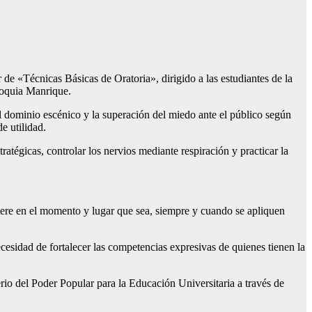
 de «Técnicas Básicas de Oratoria», dirigido a las estudiantes de la
roquia Manrique.
el dominio escénico y la superación del miedo ante el público según
e utilidad.
ratégicas, controlar los nervios mediante respiración y practicar la
uiere en el momento y lugar que sea, siempre y cuando se apliquen
esidad de fortalecer las competencias expresivas de quienes tienen la
o del Poder Popular para la Educación Universitaria a través de