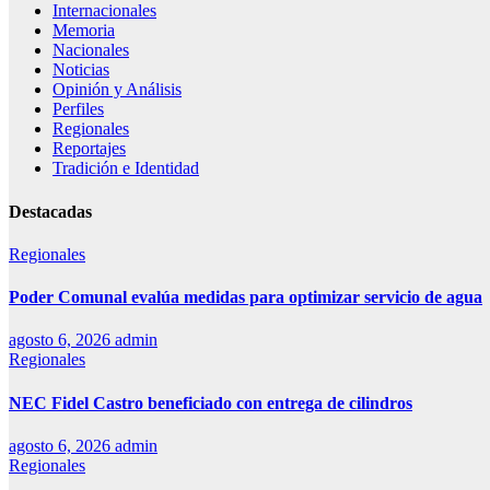
Internacionales
Memoria
Nacionales
Noticias
Opinión y Análisis
Perfiles
Regionales
Reportajes
Tradición e Identidad
Destacadas
Regionales
Poder Comunal evalúa medidas para optimizar servicio de agua
agosto 6, 2026
admin
Regionales
NEC Fidel Castro beneficiado con entrega de cilindros
agosto 6, 2026
admin
Regionales