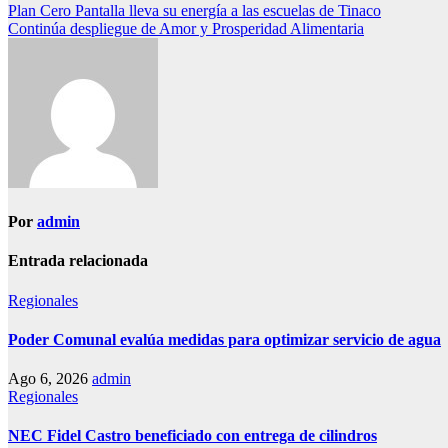
Navegación
Plan Cero Pantalla lleva su energía a las escuelas de Tinaco
Continúa despliegue de Amor y Prosperidad Alimentaria
de
entradas
Por
admin
Entrada relacionada
Regionales
Poder Comunal evalúa medidas para optimizar servicio de agua
Ago 6, 2026
admin
Regionales
NEC Fidel Castro beneficiado con entrega de cilindros