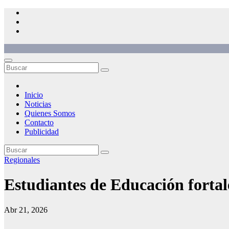
Saltar
al
contenido
Inicio
Noticias
Quienes Somos
Contacto
Publicidad
Regionales
Estudiantes de Educación fortal
Abr 21, 2026