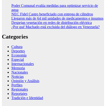
Poder Comunal evalúa medidas para optimizar servicio de
agua
NEC Fidel Castro beneficiado con entrega de cilindros
Llegaron más de 64 mil unidades de medicamentos e insumos
Despejan vegetación en redes de distribución eléctrica
¿Por qué Machado está excluida del diálogo en Venezuela?
Categories
Cultura
Deportes
Economía
Especial
Internacionales
Memoria
Nacionales
Noticias
Opinión y Análisis
Perfiles
Regionales
Reportajes
Tradición e Identidad