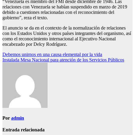
“Venezuela es miembro del FMI desde diciembre de 1946. Las
relaciones con Venezuela se habían suspendido en marzo de 2019
debido a cuestiones relacionadas con el reconocimiento del
gobierno”, reza el texto.
El anuncio se da en el contexto de la normalización de relaciones
con los Estados Unidos y otros países integrantes del organismo, así
como el reconocimiento internacional al Ejecutivo Nacional
encabezado por Delcy Rodríguez.
Navegación
Debemos unirnos en una causa elemental por la vida
Instalada Mesa Nacional para atención de los Servicios Públicos
de
entradas
Por
admin
Entrada relacionada