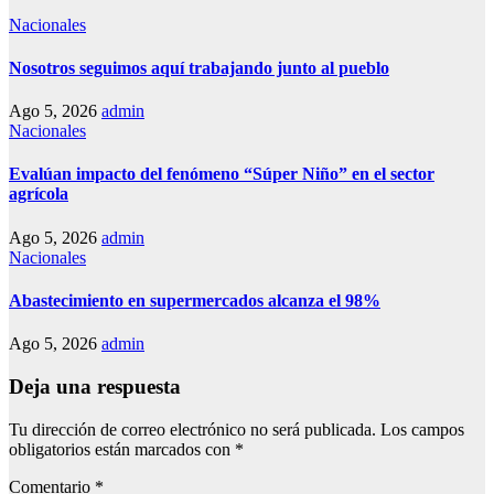
Nacionales
Nosotros seguimos aquí trabajando junto al pueblo
Ago 5, 2026
admin
Nacionales
Evalúan impacto del fenómeno “Súper Niño” en el sector
agrícola
Ago 5, 2026
admin
Nacionales
Abastecimiento en supermercados alcanza el 98%
Ago 5, 2026
admin
Deja una respuesta
Tu dirección de correo electrónico no será publicada.
Los campos
obligatorios están marcados con
*
Comentario
*