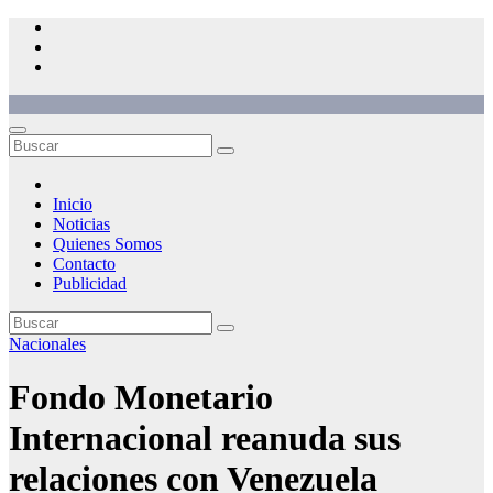
Saltar
al
contenido
Inicio
Noticias
Quienes Somos
Contacto
Publicidad
Nacionales
Fondo Monetario
Internacional reanuda sus
relaciones con Venezuela