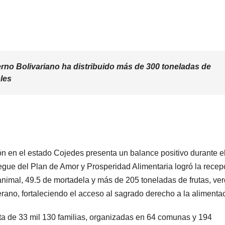
ierno Bolivariano ha distribuido más de 300 toneladas de
les
ón en el estado Cojedes presenta un balance positivo durante e
iegue del Plan de Amor y Prosperidad Alimentaria logró la recep
animal, 49.5 de mortadela y más de 205 toneladas de frutas, ve
rano, fortaleciendo el acceso al sagrado derecho a la alimenta
ecta de 33 mil 130 familias, organizadas en 64 comunas y 194