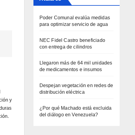
Poder Comunal evalúa medidas
para optimizar servicio de agua
NEC Fidel Castro beneficiado
con entrega de cilindros
Llegaron más de 64 mil unidades
de medicamentos e insumos
Despejan vegetación en redes de
l
distribución eléctrica
ción y
¿Por qué Machado está excluida
rduras
del diálogo en Venezuela?
ción.