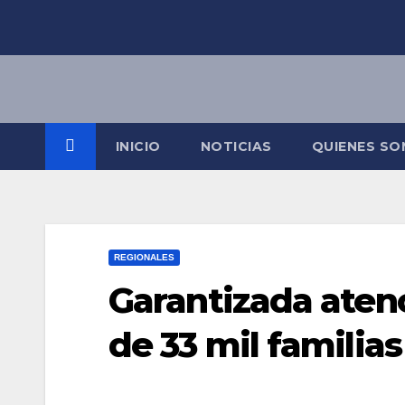
Saltar
al
contenido
INICIO
NOTICIAS
QUIENES S
REGIONALES
Garantizada aten
de 33 mil familias