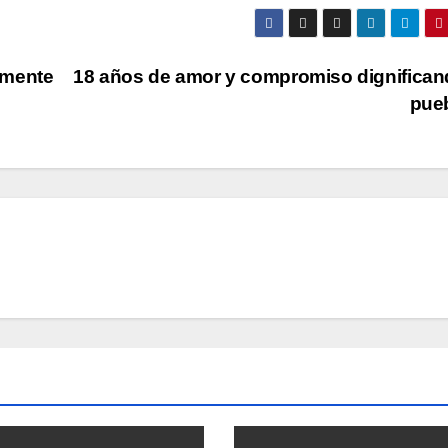
amente
18 años de amor y compromiso dignifican
pue