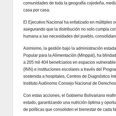
comunidades de toda la geografía cojedeña, medi
casa por casa.
El Ejecutivo Nacional ha enfatizado en múltiples oc
asegurando que la distribución no solo cumpla con
humana a las necesidades del pueblo, consolidand
Asimismo, la gestión bajo la administración estadal 
Popular para la Alimentación (Minppal), ha blindad
a 205 mil 404 benefciarios en espacios vulnerable
(INN) e instituciones escolares a través del Prog
sostenida a hospitales, Centros de Diagnóstico Int
Instituto Autónomo Consejo Nacional de Derechos 
Con estas acciones, el Gobierno Bolivariano reafi
estado, garantizando una nutrición óptima y oportu
de políticas que consoliden el bienestar de cada f