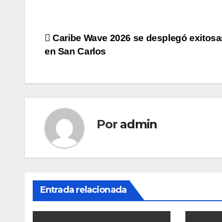
Navegación
Caribe Wave 2026 se desplegó exitos
en San Carlos
de
entradas
Por
admin
Entrada relacionada