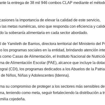
ante la entrega de 38 mil 946 combos CLAP mediante el métod
asiones la importancia de elevar la calidad de este servicio,
 las metas numéricas, sino que responda con eficiencia y calid
o la soberanía alimentaria en cada sector abordado.
de Yamileth de Barrios, directora territorial del Ministerio del 
o los programas sociales en la entidad, brindando atención inte
s como Casas de Alimentación, el Instituto Nacional de Nutrició
rama de Alimentación Escolar (PAE), alcance que incluye la dota
egral (CDI), los programas dedicados a los Abuelos de la Patria 
de Niños, Niñas y Adolescentes (Idenna).
rma su compromiso de proteger a los sectores más sensibles de
na, teniendo como meta, seguir fortaleciendo la distribución a t
amilia cojedeña.