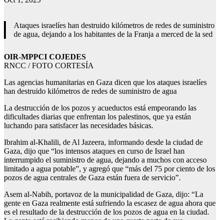
Ataques israelíes han destruido kilómetros de redes de suministro
de agua, dejando a los habitantes de la Franja a merced de la sed
OIR-MPPCI COJEDES
RNCC / FOTO CORTESÍA
Las agencias humanitarias en Gaza dicen que los ataques israelíes
han destruido kilómetros de redes de suministro de agua
La destrucción de los pozos y acueductos está empeorando las
dificultades diarias que enfrentan los palestinos, que ya están
luchando para satisfacer las necesidades básicas.
Ibrahim al-Khalili, de Al Jazeera, informando desde la ciudad de
Gaza, dijo que “los intensos ataques en curso de Israel han
interrumpido el suministro de agua, dejando a muchos con acceso
limitado a agua potable”, y agregó que “más del 75 por ciento de los
pozos de agua centrales de Gaza están fuera de servicio”.
Asem al-Nabih, portavoz de la municipalidad de Gaza, dijo: “La
gente en Gaza realmente está sufriendo la escasez de agua ahora que
es el resultado de la destrucción de los pozos de agua en la ciudad.