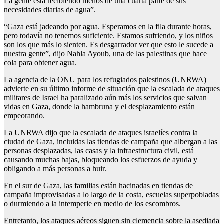
La gente está recibiendo menos de una cuarta parte de sus
necesidades diarias de agua”.
“Gaza está jadeando por agua. Esperamos en la fila durante horas,
pero todavía no tenemos suficiente. Estamos sufriendo, y los niños
son los que más lo sienten. Es desgarrador ver que esto le sucede a
nuestra gente”, dijo Nahla Ayoub, una de las palestinas que hace
cola para obtener agua.
La agencia de la ONU para los refugiados palestinos (UNRWA)
advierte en su último informe de situación que la escalada de ataques
militares de Israel ha paralizado aún más los servicios que salvan
vidas en Gaza, donde la hambruna y el desplazamiento están
empeorando.
La UNRWA dijo que la escalada de ataques israelíes contra la
ciudad de Gaza, incluidas las tiendas de campaña que albergan a las
personas desplazadas, las casas y la infraestructura civil, está
causando muchas bajas, bloqueando los esfuerzos de ayuda y
obligando a más personas a huir.
En el sur de Gaza, las familias están hacinadas en tiendas de
campaña improvisadas a lo largo de la costa, escuelas superpobladas
o durmiendo a la intemperie en medio de los escombros.
Entretanto, los ataques aéreos siguen sin clemencia sobre la asediada