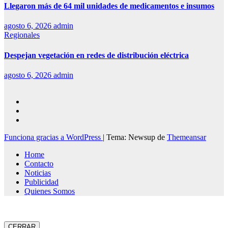
Llegaron más de 64 mil unidades de medicamentos e insumos
agosto 6, 2026
admin
Regionales
Despejan vegetación en redes de distribución eléctrica
agosto 6, 2026
admin
Funciona gracias a WordPress
|
Tema: Newsup de
Themeansar
Home
Contacto
Noticias
Publicidad
Quienes Somos
CERRAR