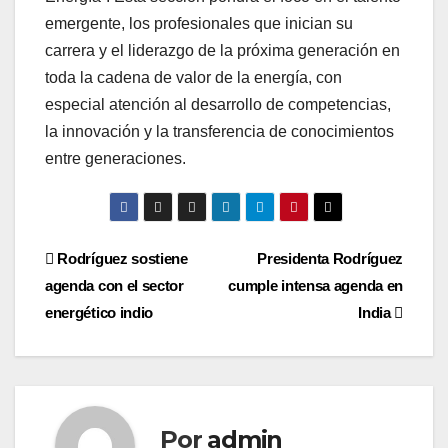
emergente, los profesionales que inician su
carrera y el liderazgo de la próxima generación en
toda la cadena de valor de la energía, con
especial atención al desarrollo de competencias,
la innovación y la transferencia de conocimientos
entre generaciones.
Navegación
Rodríguez sostiene
Presidenta Rodríguez
agenda con el sector
cumple intensa agenda en
de
energético indio
India
entradas
Por
admin