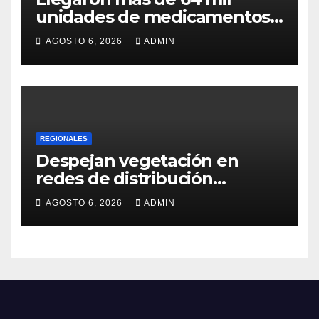
unidades de medicamentos
e insumos
AGOSTO 6, 2026
ADMIN
REGIONALES
Despejan vegetación en
redes de distribución
eléctrica
AGOSTO 6, 2026
ADMIN