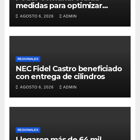
medidas para optimizar
servicio de agua
AGOSTO 6, 2026
ADMIN
REGIONALES
NEC Fidel Castro beneficiado
con entrega de cilindros
AGOSTO 6, 2026
ADMIN
REGIONALES
Llegaron más de 64 mil