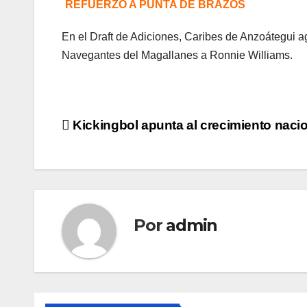
REFUERZO A PUNTA DE BRAZOS
En el Draft de Adiciones, Caribes de Anzoátegui a
Navegantes del Magallanes a Ronnie Williams.
Navegación
Kickingbol apunta al crecimiento naci
de
entradas
Por
admin