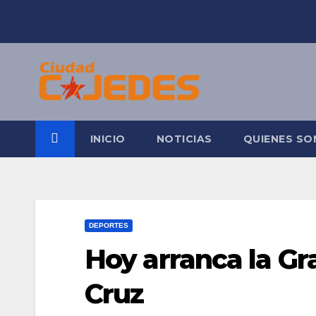
Saltar
al
contenido
INICIO
NOTICIAS
QUIENES S
DEPORTES
Hoy arranca la Gr
Cruz