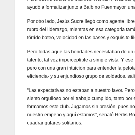
ayudó a formalizar junto a Balbino Fuenmayor, una 
Por otro lado, Jesús Sucre llegó como agente libre
rubro del liderazgo, mientras en esa categoría tam
tórrido bateo, velocidad en las bases y exquisito fil
Pero todas aquellas bondades necesitaban de un 
talento, tal vez imperceptible a simple vista. Y es
pero con una gran intuición para entender la pelot
eficiencia- y su enjundioso grupo de soldados, salió
“Las expectativas no estaban a nuestro favor. Per
siento orgulloso por el trabajo cumplido, tanto po
formamos este club. Jugamos sin presión, pues no
nuestro empeño y aquí estamos”, señaló Herlis Rod
cuadrangulares solitarios.