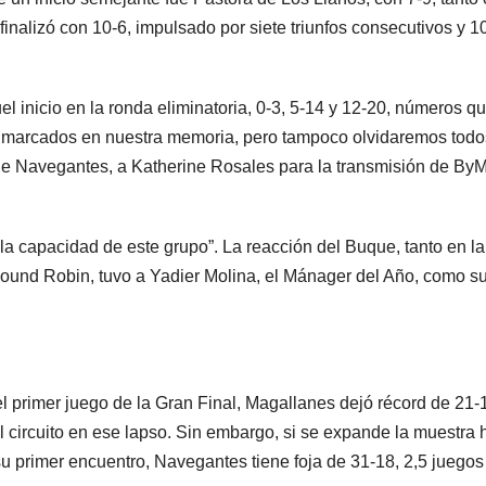
inalizó con 10-6, impulsado por siete triunfos consecutivos y 1
 inicio en la ronda eliminatoria, 0-3, 5-14 y 12-20, números qu
 marcados en nuestra memoria, pero tampoco olvidaremos todo
 de Navegantes, a Katherine Rosales para la transmisión de By
la capacidad de este grupo”. La reacción del Buque, tanto en la
ound Robin, tuvo a Yadier Molina, el Mánager del Año, como s
l primer juego de la Gran Final, Magallanes dejó récord de 21-
circuito en ese lapso. Sin embargo, si se expande la muestra 
su primer encuentro, Navegantes tiene foja de 31-18, 2,5 juegos