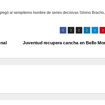
gregó al sempiterno hombre de series decisivas Silvino Bracho,
onal
Juventud recupera cancha en Bello Mo