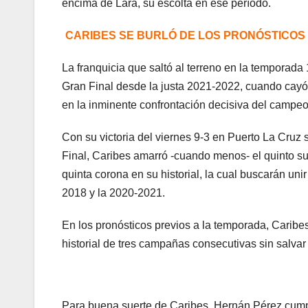
encima de Lara, su escolta en ese período.
CARIBES SE BURLÓ DE LOS PRONÓSTICOS
La franquicia que saltó al terreno en la temporada
Gran Final desde la justa 2021-2022, cuando cayó 
en la inminente confrontación decisiva del campeo
Con su victoria del viernes 9-3 en Puerto La Cruz 
Final, Caribes amarró -cuando menos- el quinto sub
quinta corona en su historial, la cual buscarán u
2018 y la 2020-2021.
En los pronósticos previos a la temporada, Caribes
historial de tres campañas consecutivas sin salvar 
Para buena suerte de Caribes, Hernán Pérez cumpl