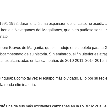
 1991-1992, durante la última expansión del circuito, no acudía 
frente a Navegantes del Magallanes, que bien pudiese ser su r
nato.
sobre Bravos de Margarita, que se tradujo en su boleto para la 
campeonato de su historia. Sin embargo, el fin ulterior es atrap
nir a las alcanzadas en las campañas de 2010-2011, 2014-2015, 
 figuraba como tal vez el equipo más olvidado. Ello por su reci
la ronda eliminatoria.
ió una de sus más excitantes campañas en la LVBP, lo cual le