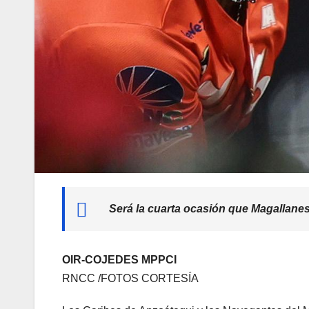
Será la cuarta ocasión que Magallanes 
OIR-COJEDES MPPCI
RNCC /FOTOS CORTESÍA