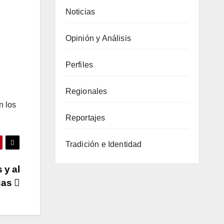
Noticias
Opinión y Análisis
Perfiles
Regionales
n los
Reportajes
Tradición e Identidad
 y al
cas