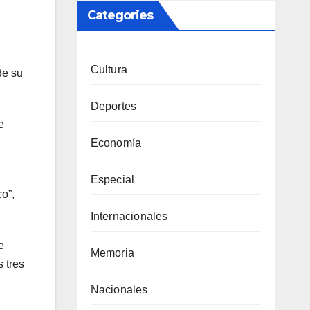
Categories
Cultura
de su
Deportes
e
Economía
Especial
co”,
Internacionales
e
Memoria
 tres
Nacionales