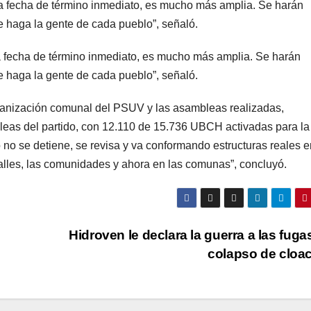
a fecha de término inmediato, es mucho más amplia. Se harán
e haga la gente de cada pueblo”, señaló.
a fecha de término inmediato, es mucho más amplia. Se harán
e haga la gente de cada pueblo”, señaló.
ganización comunal del PSUV y las asambleas realizadas,
leas del partido, con 12.110 de 15.736 UBCH activadas para la
 no se detiene, se revisa y va conformando estructuras reales e
 calles, las comunidades y ahora en las comunas”, concluyó.
Hidroven le declara la guerra a las fugas
colapso de cloa