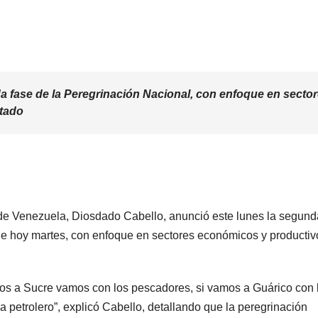
a fase de la Peregrinación Nacional, con enfoque en secto
tado
o de Venezuela, Diosdado Cabello, anunció este lunes la segund
a de hoy martes, con enfoque en sectores económicos y productiv
s a Sucre vamos con los pescadores, si vamos a Guárico con 
a petrolero”, explicó Cabello, detallando que la peregrinación