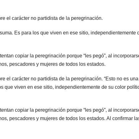
re el carácter no partidista de la peregrinación.
se suma. Es para los que viven en ese sitio, independientemente 
entan copiar la peregrinación porque “les pegó”, al incorporars
inos, pescadores y mujeres de todos los estados.
re el carácter no partidista de la peregrinación. “Esto no es una
los que viven en ese sitio, independientemente de su color políti
entan copiar la peregrinación porque “les pegó”, al incorporars
nos, pescadores y mujeres de todos los estados. Al confirmar las