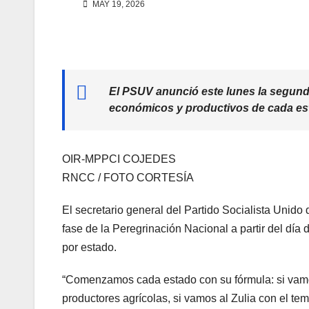
MAY 19, 2026
El PSUV anunció este lunes la segund
económicos y productivos de cada es
OIR-MPPCI COJEDES
RNCC / FOTO CORTESÍA
El secretario general del Partido Socialista Unid
fase de la Peregrinación Nacional a partir del dí
por estado.
“Comenzamos cada estado con su fórmula: si vamo
productores agrícolas, si vamos al Zulia con el tem