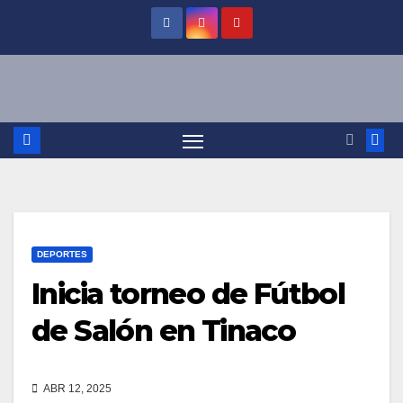
Saltar
al
contenido
DEPORTES
Inicia torneo de Fútbol
de Salón en Tinaco
ABR 12, 2025