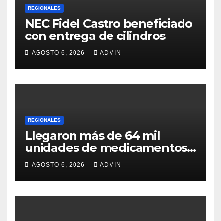
REGIONALES
NEC Fidel Castro beneficiado
con entrega de cilindros
AGOSTO 6, 2026
ADMIN
REGIONALES
Llegaron más de 64 mil
unidades de medicamentos
e insumos
AGOSTO 6, 2026
ADMIN