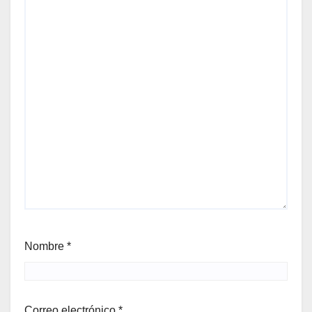
Nombre
*
Correo electrónico
*