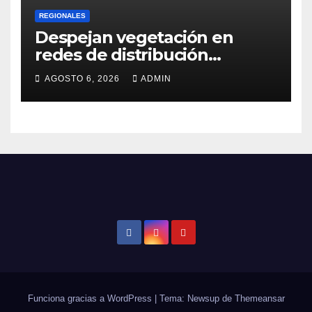
REGIONALES
Despejan vegetación en
redes de distribución
eléctrica
AGOSTO 6, 2026
ADMIN
Funciona gracias a WordPress
|
Tema: Newsup de
Themeansar