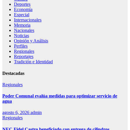
Deportes
Economía
Especial
Internacionales
Memoria
Nacionales
Noticias
Opinión y Análisis
Perfiles
Regionales
Reportajes
Tradición e Identidad
Destacadas
Regionales
Poder Comunal evalúa medidas para optimizar servicio de
agua
agosto 6, 2026
admin
Regionales
NEC Fidel Castro beneficiado con entrega de cilindros