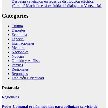
Despejan vegetación en redes de distribución eléctrica
¿Por qué Machado está excluida del diálogo en Venezuela?
Categories
Cultura
Deportes
Economía
Especial
Internacionales
Memoria
Nacionales
Noticias
Opinión y Análisis
Perfiles
Regionales
Reportajes
Tradición e Identidad
Destacadas
Regionales
Poder Comunal evalúa medidas para optimizar servicio de