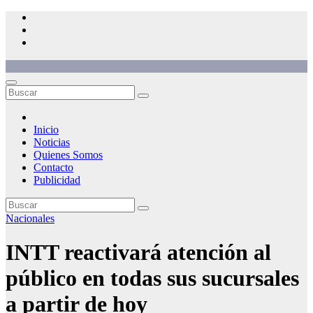
Saltar
al
contenido
Inicio
Noticias
Quienes Somos
Contacto
Publicidad
Nacionales
INTT reactivará atención al
público en todas sus sucursales
a partir de hoy