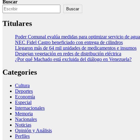
Buscar
Buscar
Titulares
Poder Comunal evalúa medidas para optimizar servicio de agua
NEC Fidel Castro beneficiado con entrega de cilindros
Llegaron más de 64 mil unidades de medicamentos e insumos
Despejan vegetación en redes de distribución eléctrica
¿Por qué Machado está excluida del diálogo en Venezuela?
Categories
Cultura
Deportes
Economía
Especial
Internacionales
Memoria
Nacionales
Noticias
Opinión y Análisis
Perfiles