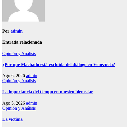
Por
admin
Entrada relacionada
Opinión y Análisis
¿Por qué Machado está excluida del diálogo en Venezuela?
Ago 6, 2026
admin
Opinión y Análisis
La importancia del tiempo en nuestro bienestar
Ago 5, 2026
admin
Opinión y Análisis
La víctima