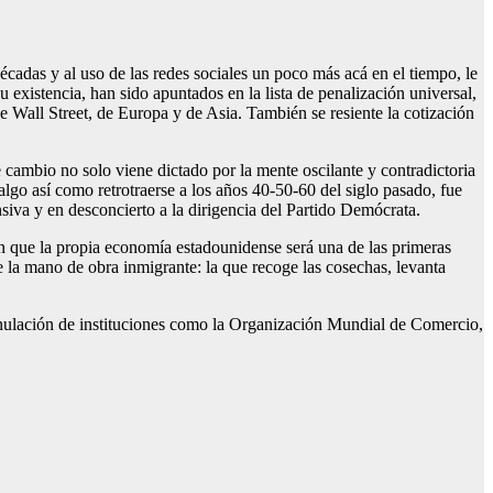
écadas y al uso de las redes sociales un poco más acá en el tiempo, le
 existencia, han sido apuntados en la lista de penalización universal,
e Wall Street, de Europa y de Asia. También se resiente la cotización
 cambio no solo viene dictado por la mente oscilante y contradictoria
lgo así como retrotraerse a los años 40-50-60 del siglo pasado, fue
siva y en desconcierto a la dirigencia del Partido Demócrata.
n que la propia economía estadounidense será una de las primeras
e la mano de obra inmigrante: la que recoge las cosechas, levanta
la anulación de instituciones como la Organización Mundial de Comercio,