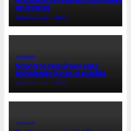
un bronce
AGOSTO 5, 2026
ADMIN
NACIONALES
Nosotros seguimos aquí
trabajando junto al pueblo
AGOSTO 5, 2026
ADMIN
NACIONALES