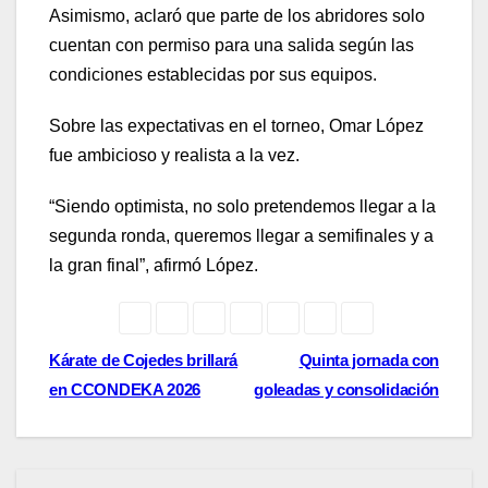
Asimismo, aclaró que parte de los abridores solo
cuentan con permiso para una salida según las
condiciones establecidas por sus equipos.
Sobre las expectativas en el torneo, Omar López
fue ambicioso y realista a la vez.
“Siendo optimista, no solo pretendemos llegar a la
segunda ronda, queremos llegar a semifinales y a
la gran final”, afirmó López.
Navegación
Kárate de Cojedes brillará
Quinta jornada con
en CCONDEKA 2026
goleadas y consolidación
de
entradas