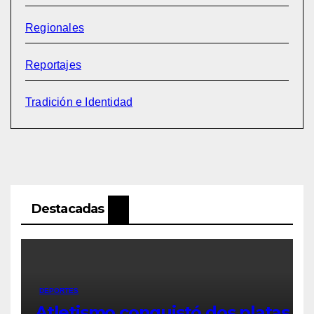
Regionales
Reportajes
Tradición e Identidad
Destacadas
DEPORTES
Atletismo conquistó dos platas y