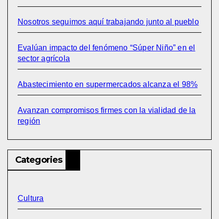
Nosotros seguimos aquí trabajando junto al pueblo
Evalúan impacto del fenómeno “Súper Niño” en el
sector agrícola
Abastecimiento en supermercados alcanza el 98%
Avanzan compromisos firmes con la vialidad de la
región
Categories
Cultura