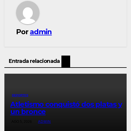
Por
admin
Entrada relacionada
DEPORTES
Atletismo conquistó dos platas y
un bronce
AGO 5, 2026
ADMIN