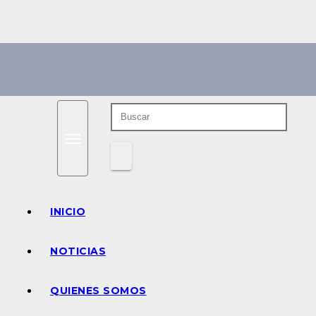
Saltar
al
contenido
INICIO
NOTICIAS
QUIENES SOMOS