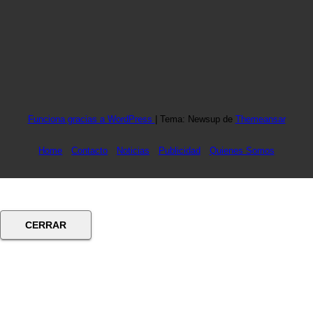
Funciona gracias a WordPress
|
Tema: Newsup de
Themeansar
Home
Contacto
Noticias
Publicidad
Quienes Somos
CERRAR