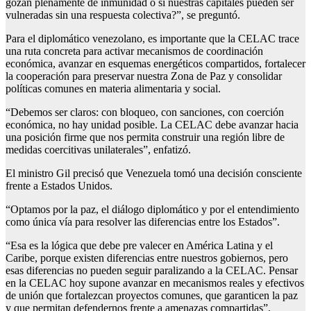
gozan plenamente de inmunidad o si nuestras capitales pueden ser
vulneradas sin una respuesta colectiva?”, se preguntó.
Para el diplomático venezolano, es importante que la CELAC trace
una ruta concreta para activar mecanismos de coordinación
económica, avanzar en esquemas energéticos compartidos, fortalecer
la cooperación para preservar nuestra Zona de Paz y consolidar
políticas comunes en materia alimentaria y social.
“Debemos ser claros: con bloqueo, con sanciones, con coerción
económica, no hay unidad posible. La CELAC debe avanzar hacia
una posición firme que nos permita construir una región libre de
medidas coercitivas unilaterales”, enfatizó.
El ministro Gil precisó que Venezuela tomó una decisión consciente
frente a Estados Unidos.
“Optamos por la paz, el diálogo diplomático y por el entendimiento
como única vía para resolver las diferencias entre los Estados”.
“Esa es la lógica que debe pre valecer en América Latina y el
Caribe, porque existen diferencias entre nuestros gobiernos, pero
esas diferencias no pueden seguir paralizando a la CELAC. Pensar
en la CELAC hoy supone avanzar en mecanismos reales y efectivos
de unión que fortalezcan proyectos comunes, que garanticen la paz
y que permitan defendernos frente a amenazas compartidas”,