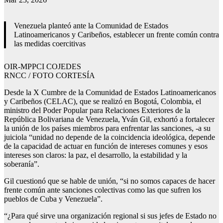
Venezuela planteó ante la Comunidad de Estados
Latinoamericanos y Caribeños, establecer un frente común contra
las medidas coercitivas
OIR-MPPCI COJEDES
RNCC / FOTO CORTESÍA
Desde la X Cumbre de la Comunidad de Estados Latinoamericanos
y Caribeños (CELAC), que se realizó en Bogotá, Colombia, el
ministro del Poder Popular para Relaciones Exteriores de la
República Bolivariana de Venezuela, Yván Gil, exhortó a fortalecer
la unión de los países miembros para enfrentar las sanciones, -a su
juiciola “unidad no depende de la coincidencia ideológica, depende
de la capacidad de actuar en función de intereses comunes y esos
intereses son claros: la paz, el desarrollo, la estabilidad y la
soberanía”.
Gil cuestionó que se hable de unión, “si no somos capaces de hacer
frente común ante sanciones colectivas como las que sufren los
pueblos de Cuba y Venezuela”.
“¿Para qué sirve una organización regional si sus jefes de Estado no