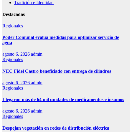
Tradición e Identidad
Destacadas
Regionales
Poder Comunal evalúa medidas para optimizar servicio de
agua
agosto 6, 2026
admin
Regionales
NEC Fidel Castro beneficiado con entrega de cilindros
agosto 6, 2026
admin
Regionales
Llegaron más de 64 mil unidades de medicamentos e insumos
agosto 6, 2026
admin
Regionales
Despejan vegetación en redes de distribución eléctrica