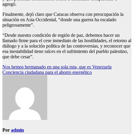
agregó.
Finalmente, dejó claro que Caracas observa con preocupación la
situación en Asia Occidental, “donde una guerra ha escalado
peligrosamente”.
“Desde nuestra condición de región de paz, debemos hacer un
llamado firme para el cese inmediato de las hostilidades, el retorno al
diálogo y a la solución política de las controversias, y reconocer que
esa inestabilidad tiene raíces en el sufrimiento del pueblo palestino,
que debe cesar”.
Navegación
Nos hemos hermanado en una sola ruta, que es Venezuela
Conciencia ciudadana para el ahorro energético
de
entradas
Por
admin