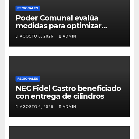
REGIONALES
Poder Comunal evalúa
medidas para optimizar
servicio de agua
AGOSTO 6, 2026
ADMIN
REGIONALES
NEC Fidel Castro beneficiado
con entrega de cilindros
AGOSTO 6, 2026
ADMIN