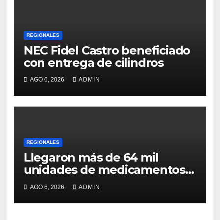
REGIONALES
NEC Fidel Castro beneficiado
con entrega de cilindros
AGO 6, 2026
ADMIN
REGIONALES
Llegaron más de 64 mil
unidades de medicamentos e
insumos
AGO 6, 2026
ADMIN