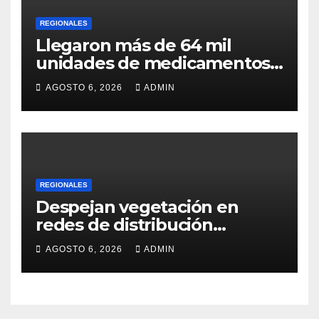
REGIONALES
Llegaron más de 64 mil
unidades de medicamentos
e insumos
AGOSTO 6, 2026
ADMIN
REGIONALES
Despejan vegetación en
redes de distribución
eléctrica
AGOSTO 6, 2026
ADMIN