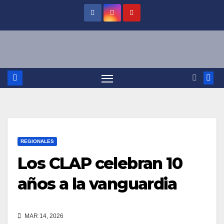
Saltar
al
contenido
REGIONALES
Los CLAP celebran 10
años a la vanguardia
MAR 14, 2026