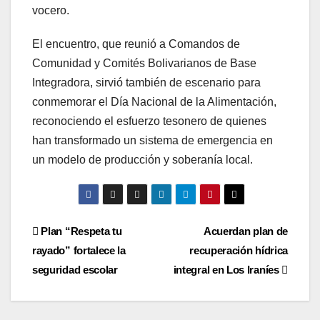
vocero.
El encuentro, que reunió a Comandos de
Comunidad y Comités Bolivarianos de Base
Integradora, sirvió también de escenario para
conmemorar el Día Nacional de la Alimentación,
reconociendo el esfuerzo tesonero de quienes
han transformado un sistema de emergencia en
un modelo de producción y soberanía local.
Navegación
Plan “Respeta tu
Acuerdan plan de
rayado” fortalece la
recuperación hídrica
de
seguridad escolar
integral en Los Iraníes
entradas