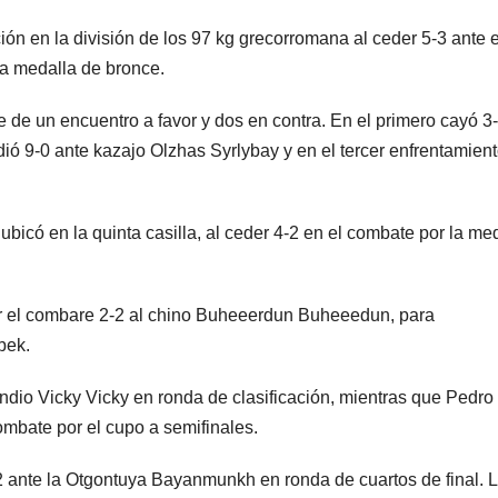
ión en la división de los 97 kg grecorromana al ceder 5-3 ante e
a medalla de bronce.
 de un encuentro a favor y dos en contra. En el primero cayó 3
ió 9-0 ante kazajo Olzhas Syrlybay y en el tercer enfrentamien
 ubicó en la quinta casilla, al ceder 4-2 en el combate por la me
alar el combare 2-2 al chino Buheeerdun Buheeedun, para
bek.
indio Vicky Vicky en ronda de clasificación, mientras que Pedro
mbate por el cupo a semifinales.
-2 ante la Otgontuya Bayanmunkh en ronda de cuartos de final. 