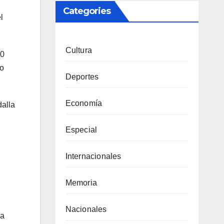
Categories
l
Cultura
-0
to
Deportes
Economía
dalla
Especial
Internacionales
Memoria
Nacionales
La