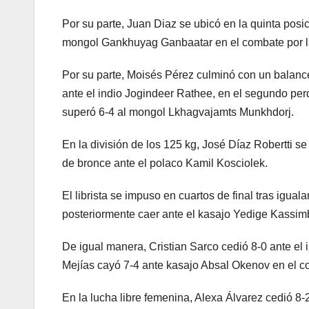
Por su parte, Juan Diaz se ubicó en la quinta posic
mongol Gankhuyag Ganbaatar en el combate por l
Por su parte, Moisés Pérez culminó con un balance
ante el indio Jogindeer Rathee, en el segundo perd
superó 6-4 al mongol Lkhagvajamts Munkhdorj.
En la división de los 125 kg, José Díaz Robertti se
de bronce ante el polaco Kamil Kosciolek.
El librista se impuso en cuartos de final tras igu
posteriormente caer ante el kasajo Yedige Kassim
De igual manera, Cristian Sarco cedió 8-0 ante el 
Mejías cayó 7-4 ante kasajo Absal Okenov en el co
En la lucha libre femenina, Alexa Álvarez cedió 8