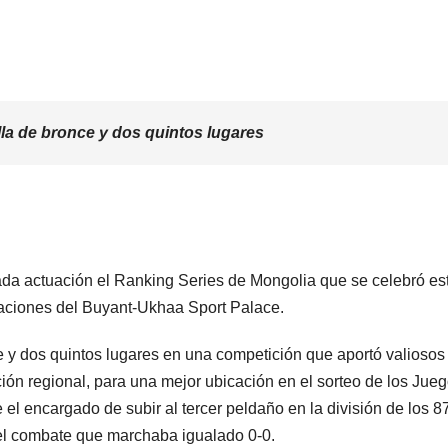
la de bronce y dos quintos lugares
da actuación el Ranking Series de Mongolia que se celebró es
laciones del Buyant-Ukhaa Sport Palace.
 y dos quintos lugares en una competición que aportó valiosos
ción regional, para una mejor ubicación en el sorteo de los Jue
l encargado de subir al tercer peldaño en la división de los 8
el combate que marchaba igualado 0-0.