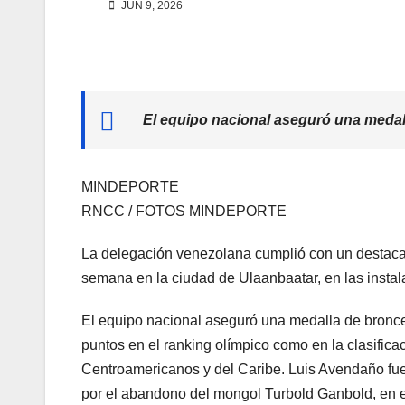
JUN 9, 2026
El equipo nacional aseguró una medal
MINDEPORTE
RNCC / FOTOS MINDEPORTE
La delegación venezolana cumplió con un destaca
semana en la ciudad de Ulaanbaatar, en las insta
El equipo nacional aseguró una medalla de bronce
puntos en el ranking olímpico como en la clasifica
Centroamericanos y del Caribe. Luis Avendaño fue e
por el abandono del mongol Turbold Ganbold, en 