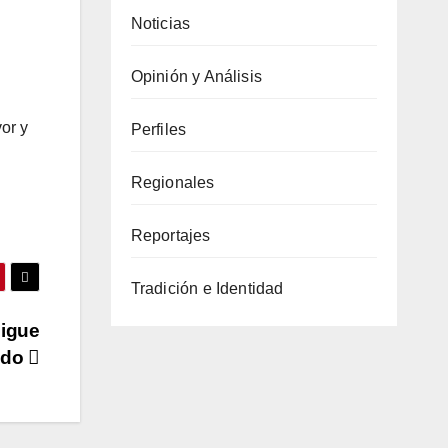
Noticias
Opinión y Análisis
or y
Perfiles
Regionales
Reportajes
Tradición e Identidad
sigue
ido