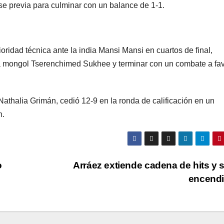
ase previa para culminar con un balance de 1-1.
oridad técnica ante la india Mansi Mansi en cuartos de final,
a mongol Tserenchimed Sukhee y terminar con un combate a fav
athalia Grimán, cedió 12-9 en la ronda de calificación en un
h.
o
Arráez extiende cadena de hits y 
encend