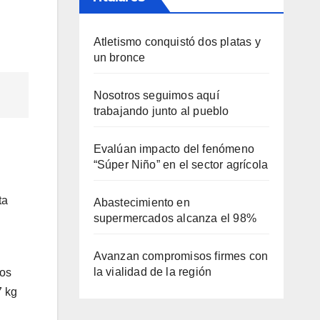
Atletismo conquistó dos platas y
un bronce
Nosotros seguimos aquí
trabajando junto al pueblo
Evalúan impacto del fenómeno
“Súper Niño” en el sector agrícola
ta
Abastecimiento en
supermercados alcanza el 98%
Avanzan compromisos firmes con
la vialidad de la región
gos
7 kg