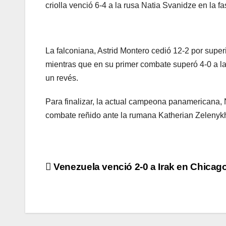
criolla venció 6-4 a la rusa Natia Svanidze en la f
La falconiana, Astrid Montero cedió 12-2 por superi
mientras que en su primer combate superó 4-0 a l
un revés.
Para finalizar, la actual campeona panamericana, N
combate reñido ante la rumana Katherian Zelenyk
Navegación
Venezuela venció 2-0 a Irak en Chicag
de
entradas