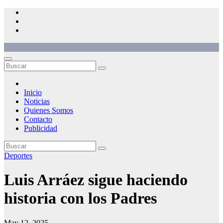
Saltar
al
contenido
Inicio
Noticias
Quienes Somos
Contacto
Publicidad
Deportes
Luis Arráez sigue haciendo
historia con los Padres
May 12, 2025