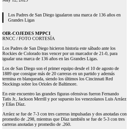
Los Padres de San Diego igualaron una marca de 136 años en
Grandes Ligas
OIR-COJEDES MPPCI
RNCC / FOTO CORTESÍA
Los Padres de San Diego hicieron historia este sábado ante los
Rockies de Colorado tras vencer por un marcador de 21-0, para
igualar una marca de 136 años en las Grandes Ligas.
Los de San Diego son el primer equipo desde el 10 de agosto de
1889 que consigue más de 20 carreras en un partido y además
termina en blanqueada, siendo los últimos los Cincinnati Red
Stockings sobre los Orioles de Baltimore.
En este encuentro las grandes figuras ofensivas fueron Fernando
Tatis Jr., Jackson Merrill y por supuesto los venezolanos Luis Arráez
y Elías Díaz.
Arráez se fue de 7-3 con tres carreras impulsadas y dos anotadas con
promedio de .298, mientras que Díaz también se fue de 5-3 con tres
carreras anotadas y promedio de .260.