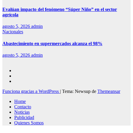
Evalúan impacto del fenómeno “Súper Niño” en el sector
agrícola
agosto 5, 2026
admin
Nacionales
Abastecimiento en supermercados alcanza el 98%
agosto 5, 2026
admin
Funciona gracias a WordPress
|
Tema: Newsup de
Themeansar
Home
Contacto
Noticias
Publicidad
Quienes Somos