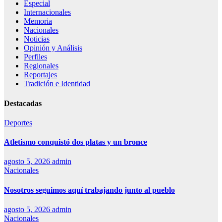
Especial
Internacionales
Memoria
Nacionales
Noticias
Opinión y Análisis
Perfiles
Regionales
Reportajes
Tradición e Identidad
Destacadas
Deportes
Atletismo conquistó dos platas y un bronce
agosto 5, 2026
admin
Nacionales
Nosotros seguimos aquí trabajando junto al pueblo
agosto 5, 2026
admin
Nacionales