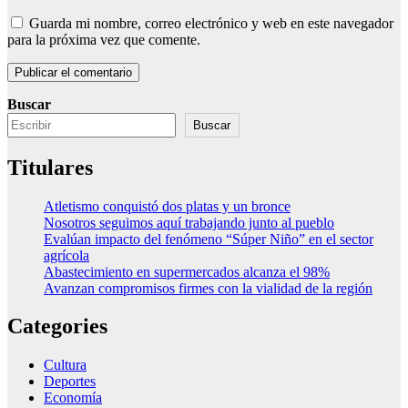
Guarda mi nombre, correo electrónico y web en este navegador
para la próxima vez que comente.
Buscar
Buscar
Titulares
Atletismo conquistó dos platas y un bronce
Nosotros seguimos aquí trabajando junto al pueblo
Evalúan impacto del fenómeno “Súper Niño” en el sector
agrícola
Abastecimiento en supermercados alcanza el 98%
Avanzan compromisos firmes con la vialidad de la región
Categories
Cultura
Deportes
Economía