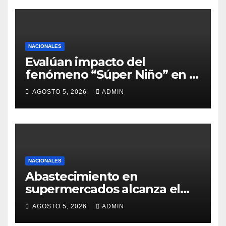
NACIONALES
Evalúan impacto del
fenómeno “Súper Niño” en el
sector agrícola
AGOSTO 5, 2026
ADMIN
NACIONALES
Abastecimiento en
supermercados alcanza el
98%
AGOSTO 5, 2026
ADMIN