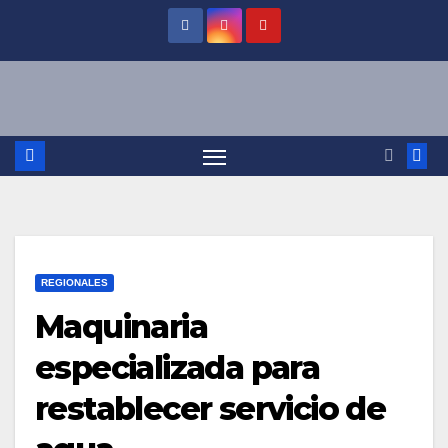
Saltar
al
contenido
REGIONALES
Maquinaria
especializada para
restablecer servicio de