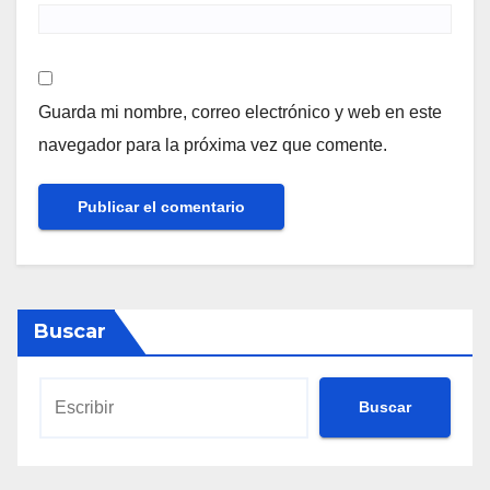
Guarda mi nombre, correo electrónico y web en este
navegador para la próxima vez que comente.
Buscar
Buscar