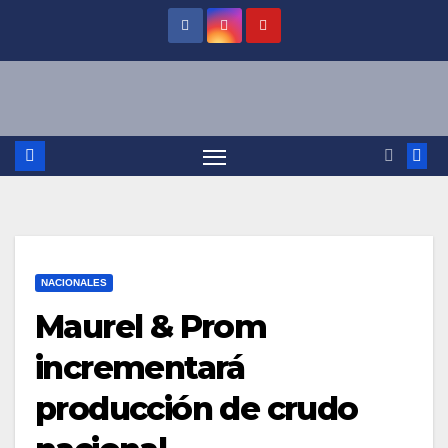
Saltar
al
contenido
NACIONALES
Maurel & Prom
incrementará
producción de crudo