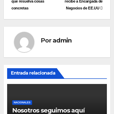
que resuelva cosas
recibe a Encargada de
de
concretas
Negocios de EE.UU
entradas
Por
admin
Entrada relacionada
NACIONALES
Nosotros seguimos aquí