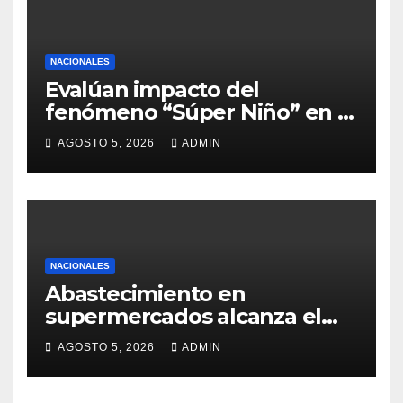
NACIONALES
Evalúan impacto del
fenómeno “Súper Niño” en el
sector agrícola
AGOSTO 5, 2026
ADMIN
NACIONALES
Abastecimiento en
supermercados alcanza el
98%
AGOSTO 5, 2026
ADMIN