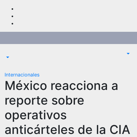
Saltar
al
contenido
Internacionales
México reacciona a
reporte sobre
operativos
anticárteles de la CIA