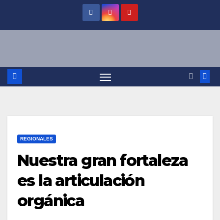
Saltar
al
contenido
REGIONALES
Nuestra gran fortaleza
es la articulación
orgánica