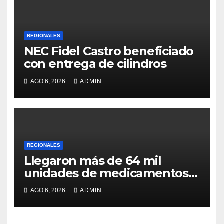
REGIONALES
NEC Fidel Castro beneficiado
con entrega de cilindros
AGO 6, 2026
ADMIN
REGIONALES
Llegaron más de 64 mil
unidades de medicamentos e
insumos
AGO 6, 2026
ADMIN