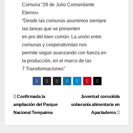
Comuna “28 de Julio Comandante
Eterno»
“Desde las comunas asumimos siempre
las tareas que se presenten
en pro del bien común. La unión entre
comunas y cooperativistas nos
permite seguir avanzando con fuerza en
la producción, en el marco de las
7 Transformaciones”
Navegación
Confirmada la
Juventud consolida
ampliación del Parque
soberanía alimentaria en
de
Nacional Terepaima
Apartaderos
entradas