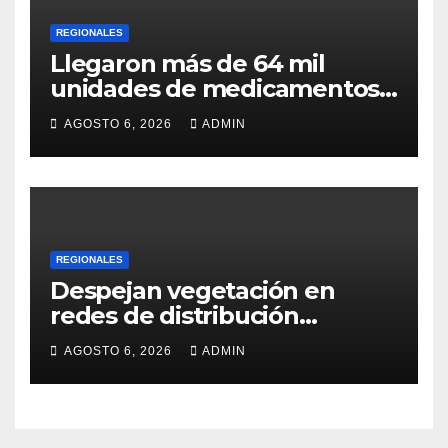
REGIONALES
Llegaron más de 64 mil
unidades de medicamentos
e insumos
AGOSTO 6, 2026
ADMIN
REGIONALES
Despejan vegetación en
redes de distribución
eléctrica
AGOSTO 6, 2026
ADMIN