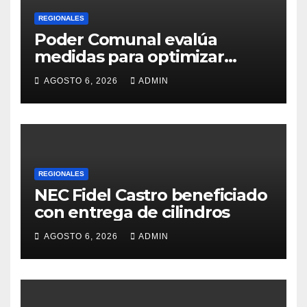
REGIONALES
Poder Comunal evalúa
medidas para optimizar
servicio de agua
AGOSTO 6, 2026
ADMIN
REGIONALES
NEC Fidel Castro beneficiado
con entrega de cilindros
AGOSTO 6, 2026
ADMIN