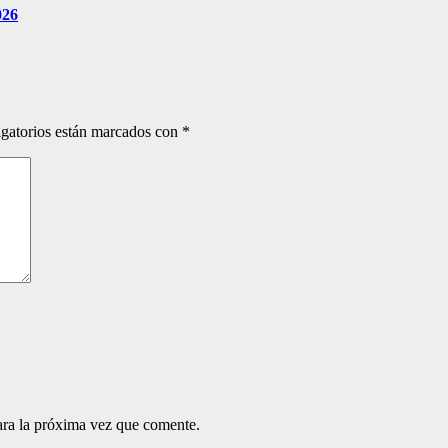
026
gatorios están marcados con
*
ara la próxima vez que comente.