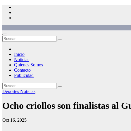
Saltar
al
contenido
Inicio
Noticias
Quienes Somos
Contacto
Publicidad
Deportes
Noticias
Ocho criollos son finalistas al 
Oct 16, 2025