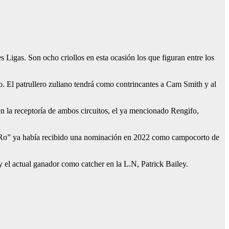
Ligas. Son ocho criollos en esta ocasión los que figuran entre los
o. El patrullero zuliano tendrá como contrincantes a Cam Smith y al
la receptoría de ambos circuitos, el ya mencionado Rengifo,
y Ro” ya había recibido una nominación en 2022 como campocorto de
 el actual ganador como catcher en la L.N, Patrick Bailey.