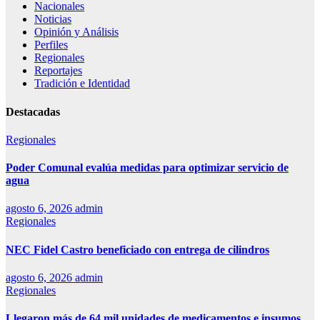
Nacionales
Noticias
Opinión y Análisis
Perfiles
Regionales
Reportajes
Tradición e Identidad
Destacadas
Regionales
Poder Comunal evalúa medidas para optimizar servicio de
agua
agosto 6, 2026
admin
Regionales
NEC Fidel Castro beneficiado con entrega de cilindros
agosto 6, 2026
admin
Regionales
Llegaron más de 64 mil unidades de medicamentos e insumos