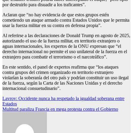
por destruirlo para disuadir a los traficantes”.
Aclaran que “no hay evidencia de que estos grupos estén
cometiendo un ataque armado contra Estados Unidos que le permita
usar la fuerza militar en su contra en defensa propia”.
Al referirse a las declaraciones de Donald Trump en agosto de 2025,
autorizando el uso de la fuerza militar, en territorio extranjero o
aguas internacionales, los expertos de la ONU expresan que “el
derecho internacional no permite el uso unilateral de la fuerza en el
extranjero para combatir el terrorismo o el narcotráfico”.
En este sentido, el panel de expertos reafirma que “los ataques
contra grupos del crimen organizado en territorio extranjero
violarían la soberanía del otro país y podrían constituir un uso ilegal
de la fuerza, según la Carta de las Naciones Unidas y el derecho
internacional consuetudinario”.
Navegación
Lavrov: Occidente nunca ha respetado la igualdad soberana entre
Estados
de
Multitud paraliza Francia en mega protesta contra el Gobierno
entradas