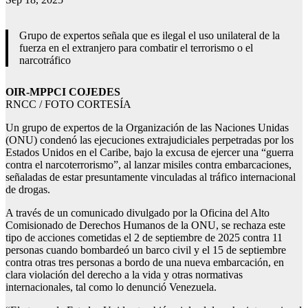
Grupo de expertos señala que es ilegal el uso unilateral de la
fuerza en el extranjero para combatir el terrorismo o el
narcotráfico
OIR-MPPCI COJEDES
RNCC / FOTO CORTESÍA
Un grupo de expertos de la Organización de las Naciones Unidas
(ONU) condenó las ejecuciones extrajudiciales perpetradas por los
Estados Unidos en el Caribe, bajo la excusa de ejercer una “guerra
contra el narcoterrorismo”, al lanzar misiles contra embarcaciones,
señaladas de estar presuntamente vinculadas al tráfico internacional
de drogas.
A través de un comunicado divulgado por la Oficina del Alto
Comisionado de Derechos Humanos de la ONU, se rechaza este
tipo de acciones cometidas el 2 de septiembre de 2025 contra 11
personas cuando bombardeó un barco civil y el 15 de septiembre
contra otras tres personas a bordo de una nueva embarcación, en
clara violación del derecho a la vida y otras normativas
internacionales, tal como lo denunció Venezuela.