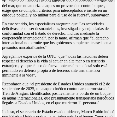
“El ataque de Estados Unidos también viola el derecho internacional
del mar, que no autoriza ataques no provocados contra buques,
exige que se cumplan criterios para interceptarlos e insiste en un
enfoque policial y no militar para el uso de la fuerza”, subrayaron.
En este sentido, los especialistas aseguran que “las actividades
delictivas deben ser desmanteladas, investigadas y enjuiciadas de
conformidad con el Estado de derecho, incluso mediante la
cooperación internacional”, por lo tanto, afirman que “el derecho
internacional no permite que los gobiernos simplemente asesinen a
presuntos narcotraficantes”.
Agregan los expertos de la ONU, que “todas las naciones deben
respetar el derecho a la vida al actuar en alta mar o en territorio
extranjero, ya que el uso de fuerza potencialmente letal solo está
permitido en defensa propia o de terceros ante una amenaza
inminente a la vida”.
Recordaron que “el presidente de Estados Unidos anunció el 2 de
septiembre de 2025, un ataque cinético contra narcoterroristas del
Tren de Aragua, identificados positivamente, a bordo de un buque
en aguas internacionales, que presuntamente transportaba narcóticos
ilegales a Estados Unidos, en el que murieron 11 personas”.
Incluso, el secretario de Estado estadounidense, Marco Rubio indicó
que Estados Unidos podría haber interceptado el buque, “pero optó