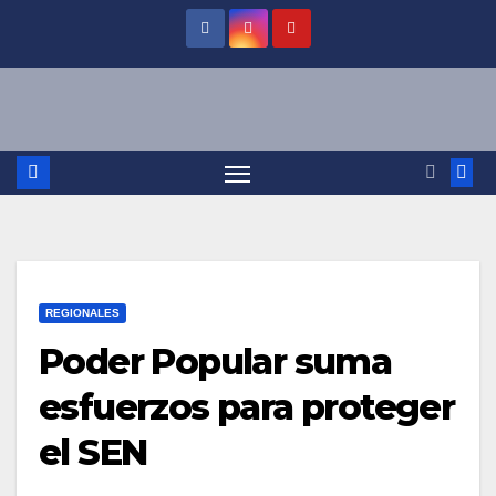
Saltar
al
contenido
REGIONALES
Poder Popular suma
esfuerzos para proteger
el SEN