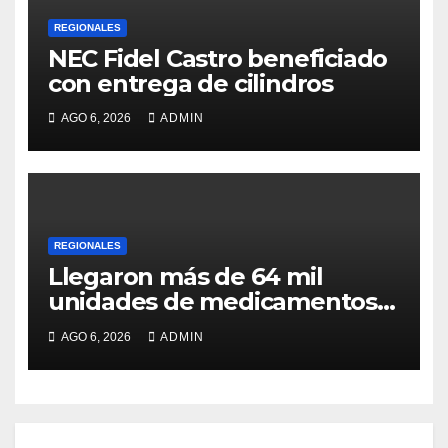
REGIONALES
NEC Fidel Castro beneficiado
con entrega de cilindros
AGO 6, 2026
ADMIN
REGIONALES
Llegaron más de 64 mil
unidades de medicamentos e
insumos
AGO 6, 2026
ADMIN