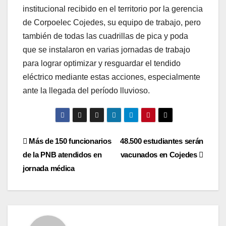
institucional recibido en el territorio por la gerencia
de Corpoelec Cojedes, su equipo de trabajo, pero
también de todas las cuadrillas de pica y poda
que se instalaron en varias jornadas de trabajo
para lograr optimizar y resguardar el tendido
eléctrico mediante estas acciones, especialmente
ante la llegada del período lluvioso.
Navegación
Más de 150 funcionarios
48.500 estudiantes serán
de la PNB atendidos en
vacunados en Cojedes
de
jornada médica
entradas