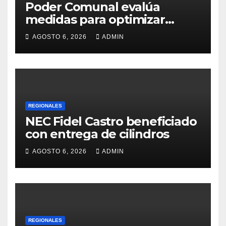
Poder Comunal evalúa
medidas para optimizar
servicio de agua
AGOSTO 6, 2026
ADMIN
REGIONALES
NEC Fidel Castro beneficiado
con entrega de cilindros
AGOSTO 6, 2026
ADMIN
REGIONALES