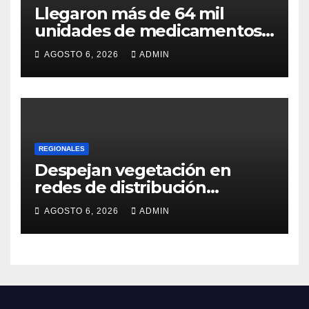
Llegaron más de 64 mil
unidades de medicamentos
e insumos
AGOSTO 6, 2026
ADMIN
REGIONALES
Despejan vegetación en
redes de distribución
eléctrica
AGOSTO 6, 2026
ADMIN