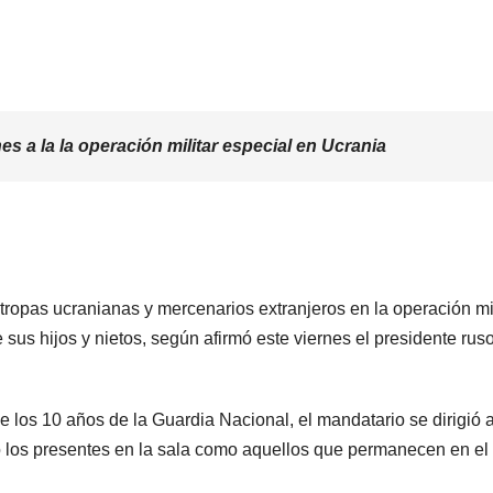
nes a la la operación militar especial en Ucrania
tropas ucranianas y mercenarios extranjeros en la operación mil
e sus hijos y nietos, según afirmó este viernes el presidente ruso
 los 10 años de la Guardia Nacional, el mandatario se dirigió a
nto los presentes en la sala como aquellos que permanecen en el