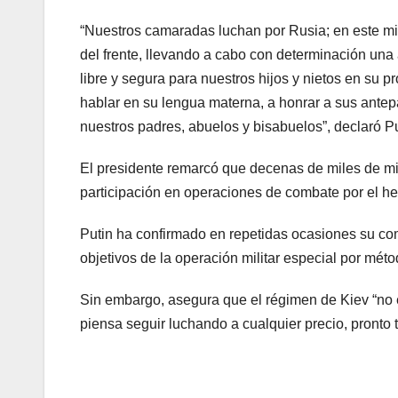
“Nuestros camaradas luchan por Rusia; en este mi
del frente, llevando a cabo con determinación una a
libre y segura para nuestros hijos y nietos en su p
hablar en su lengua materna, a honrar a sus antep
nuestros padres, abuelos y bisabuelos”, declaró Pu
El presidente remarcó que decenas de miles de m
participación en operaciones de combate por el he
Putin ha confirmado en repetidas ocasiones su co
objetivos de la operación militar especial por mét
Sin embargo, asegura que el régimen de Kiev “no 
piensa seguir luchando a cualquier precio, pronto 