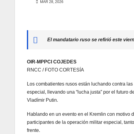
MAR 28, 2026
El mandatario ruso se refirió este vier
OIR-MPPCI COJEDES
RNCC / FOTO CORTESÍA
Los combatientes rusos están luchando contra las 
especial, llevando una “lucha justa” por el futuro d
Vladímir Putin.
Hablando en un evento en el Kremlin con motivo de
participantes de la operación militar especial, ta
frente.