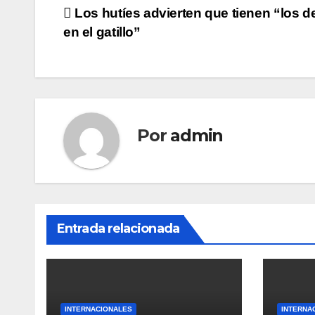
Navegación
Los hutíes advierten que tienen “los 
en el gatillo”
de
entradas
Por
admin
Entrada relacionada
INTERNACIONALES
INTERNA