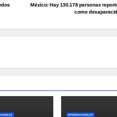
dedos
México: Hay 130.178 personas repor
como desapareci
CIONALES
INTERNACIONALES