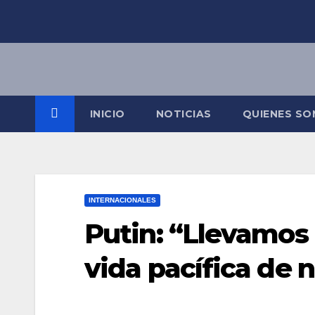
Saltar
al
contenido
INICIO
NOTICIAS
QUIENES S
INTERNACIONALES
Putin: “Llevamos 
vida pacífica de n