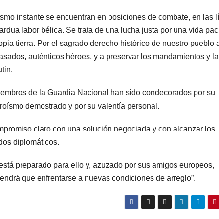
smo instante se encuentran en posiciones de combate, en las l
rdua labor bélica. Se trata de una lucha justa por una vida pací
ropia tierra. Por el sagrado derecho histórico de nuestro pueblo 
asados, auténticos héroes, y a preservar los mandamientos y la
tin.
iembros de la Guardia Nacional han sido condecorados por su
roísmo demostrado y por su valentía personal.
mpromiso claro con una solución negociada y con alcanzar los
odos diplomáticos.
está preparado para ello y, azuzado por sus amigos europeos,
tendrá que enfrentarse a nuevas condiciones de arreglo”.