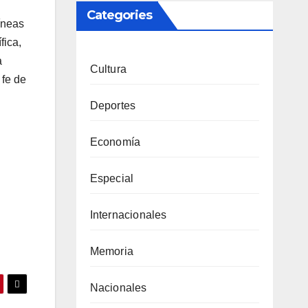
Categories
íneas
fica,
a
Cultura
 fe de
Deportes
Economía
Especial
Internacionales
Memoria
Nacionales